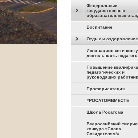
Федеральные
государственные
образовательные стан
Воспитание
Отдых и оздоровление
Инновационная и конк
деятельность педагого
Повышение квалифик
педагогических и
руководящих работни
Профориентация
#РОСАТОМВМЕСТЕ
Школа Росатома
Всероссийский творче
конкурс «Слава
Созидателям!»