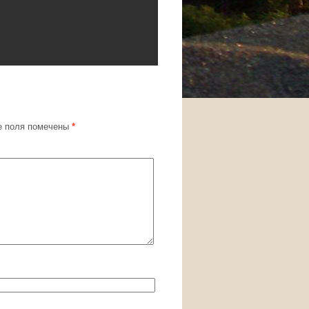
 поля помечены
*