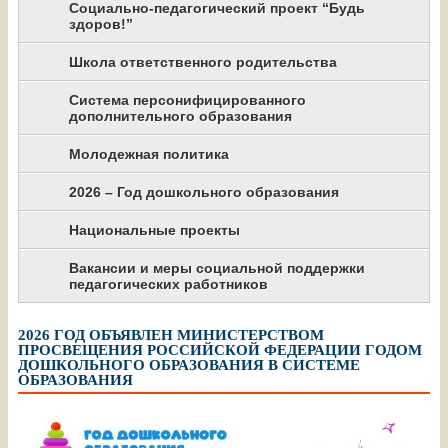
Социально-педагогический проект “Будь
здоров!”
Школа ответственного родительства
Система персонифицированного
дополнительного образования
Молодежная политика
2026 – Год дошкольного образования
Национальные проекты
Вакансии и меры социальной поддержки
педагогических работников
2026 ГОД ОБЪЯВЛЕН МИНИСТЕРСТВОМ
ПРОСВЕЩЕНИЯ РОССИЙСКОЙ ФЕДЕРАЦИИ ГОДОМ
ДОШКОЛЬНОГО ОБРАЗОВАНИЯ В СИСТЕМЕ
ОБРАЗОВАНИЯ