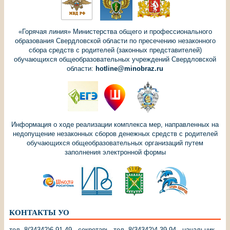
«Горячая линия» Министерства общего и профессионального
образования Свердловской области по пресечению незаконного
сбора средств с родителей (законных представителей)
обучающихся общеобразовательных учреждений Свердловской
области:
hotline@minobraz.ru
Информация о ходе реализации комплекса мер, направленных на
недопущение незаконных сборов денежных средств с родителей
обучающихся общеобразовательных организаций путем
заполнения электронной формы
КОНТАКТЫ УО
тел. 8(34342)6-91-49 - секретарь. тел. 8(34342)4-39-94 - начальник.