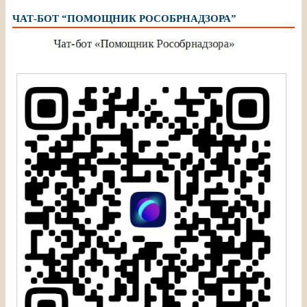
ЧАТ-БОТ “ПОМОЩНИК РОСОБРНАДЗОРА”