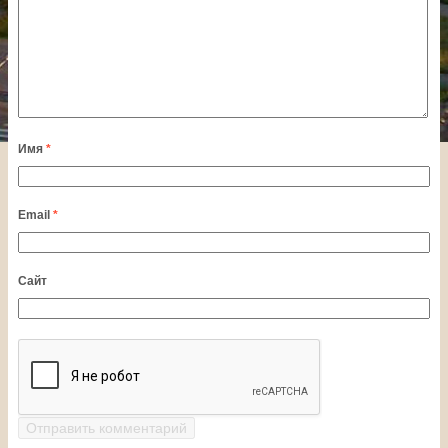
Имя
*
Email
*
Сайт