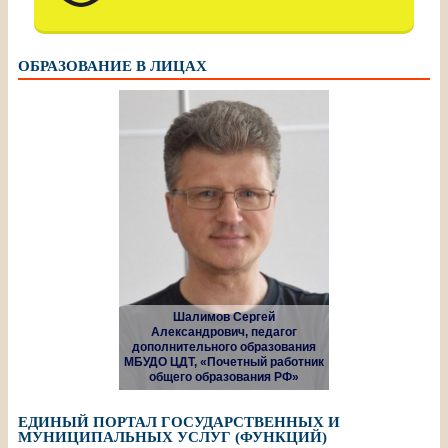
ОБРАЗОВАНИЕ В ЛИЦАХ
Шалимов Сергей
Александрович, педагог
дополнительного образования
МБУДО ЦДТ, «Почетный работник
общего образования РФ»
ЕДИНЫЙ ПОРТАЛ ГОСУДАРСТВЕННЫХ И
МУНИЦИПАЛЬНЫХ УСЛУГ (ФУНКЦИЙ)