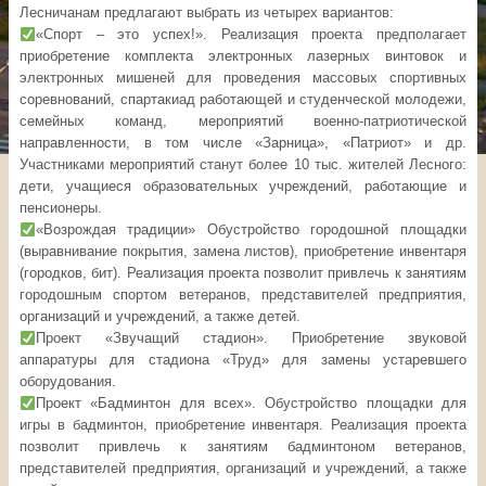
Лесничанам предлагают выбрать из четырех вариантов:
«Спорт – это успех!». Реализация проекта предполагает
приобретение комплекта электронных лазерных винтовок и
электронных мишеней для проведения массовых спортивных
соревнований, спартакиад работающей и студенческой молодежи,
семейных команд, мероприятий военно-патриотической
направленности, в том числе «Зарница», «Патриот» и др.
Участниками мероприятий станут более 10 тыс. жителей Лесного:
дети, учащиеся образовательных учреждений, работающие и
пенсионеры.
«Возрождая традиции» Обустройство городошной площадки
(выравнивание покрытия, замена листов), приобретение инвентаря
(городков, бит). Реализация проекта позволит привлечь к занятиям
городошным спортом ветеранов, представителей предприятия,
организаций и учреждений, а также детей.
Проект «Звучащий стадион». Приобретение звуковой
аппаратуры для стадиона «Труд» для замены устаревшего
оборудования.
Проект «Бадминтон для всех». Обустройство площадки для
игры в бадминтон, приобретение инвентаря. Реализация проекта
позволит привлечь к занятиям бадминтоном ветеранов,
представителей предприятия, организаций и учреждений, а также