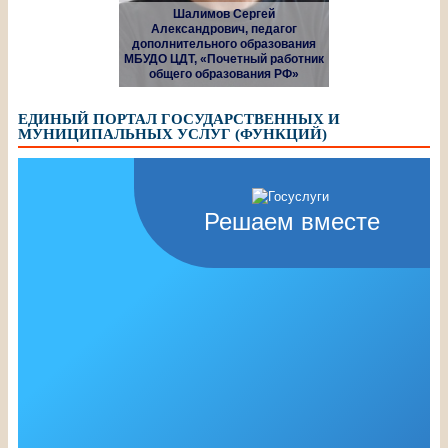
Шалимов Сергей
Александрович, педагог
дополнительного образования
МБУДО ЦДТ, «Почетный работник
общего образования РФ»
ЕДИНЫЙ ПОРТАЛ ГОСУДАРСТВЕННЫХ И
МУНИЦИПАЛЬНЫХ УСЛУГ (ФУНКЦИЙ)
Решаем вместе