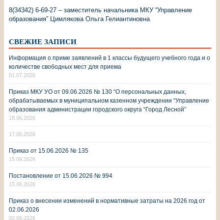
8(34342) 6-69-27 – заместитель начальника МКУ “Управление
образования” Цимлякова Ольга Гелиантиновна
СВЕЖИЕ ЗАПИСИ
Информация о приме заявлений в 1 классы будущего учебного года и о
количестве свободных мест для приема
01.07.2026
Приказ МКУ УО от 09.06.2026 № 130 “О персональных данных,
обрабатываемых в муниципальном казенном учреждении “Управление
образования администрации городского округа “Город Лесной”
18.06.2026
17.06.2026
Приказ от 15.06.2026 № 135
15.06.2026
Постановление от 15.06.2026 № 994
15.06.2026
Приказ о внесении изменений в нормативные затраты на 2026 год от
02.06.2026
02.06.2026