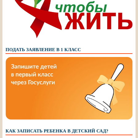
ПОДАТЬ ЗАЯВЛЕНИЕ В 1 КЛАСС
КАК ЗАПИСАТЬ РЕБЕНКА В ДЕТСКИЙ САД?