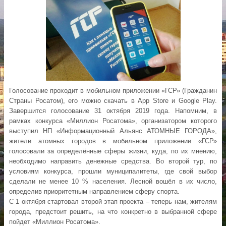
Голосование проходит в мобильном приложении «ГСР» (Гражданин
Страны Росатом), его можно скачать в App Store и Google Play.
Завершится голосование 31 октября 2019 года. Напомним, в
рамках конкурса «Миллион Росатома», организатором которого
выступил НП «Информационный Альянс АТОМНЫЕ ГОРОДА»,
жители атомных городов в мобильном приложении «ГСР»
голосовали за определённые сферы жизни, куда, по их мнению,
необходимо направить денежные средства. Во второй тур, по
условиям конкурса, прошли муниципалитеты, где свой выбор
сделали не менее 10 % населения. Лесной вошёл в их число,
определив приоритетным направлением сферу спорта.
С 1 октября стартовал второй этап проекта – теперь нам, жителям
города, предстоит решить, на что конкретно в выбранной сфере
пойдет «Миллион Росатома».