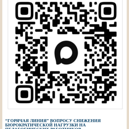
“ГОРЯЧАЯ ЛИНИЯ” ВОПРОСУ СНИЖЕНИЯ
БЮРОКРАТИЧЕСКОЙ НАГРУЗКИ НА