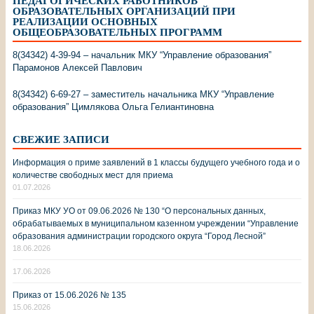
ПЕДАГОГИЧЕСКИХ РАБОТНИКОВ
ОБРАЗОВАТЕЛЬНЫХ ОРГАНИЗАЦИЙ ПРИ
РЕАЛИЗАЦИИ ОСНОВНЫХ
ОБЩЕОБРАЗОВАТЕЛЬНЫХ ПРОГРАММ
8(34342) 4-39-94 – начальник МКУ “Управление образования”
Парамонов Алексей Павлович
8(34342) 6-69-27 – заместитель начальника МКУ “Управление
образования” Цимлякова Ольга Гелиантиновна
СВЕЖИЕ ЗАПИСИ
Информация о приме заявлений в 1 классы будущего учебного года и о
количестве свободных мест для приема
01.07.2026
Приказ МКУ УО от 09.06.2026 № 130 “О персональных данных,
обрабатываемых в муниципальном казенном учреждении “Управление
образования администрации городского округа “Город Лесной”
18.06.2026
17.06.2026
Приказ от 15.06.2026 № 135
15.06.2026