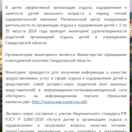
В целях эффективной организации отдыха, оздоровления и
занятости детей школьного возраста в период летней
оздоровительной кампании Региональный центр координации
деятельности по организации отдыха и оздоровления детей с 1 по
25 августа 2019 года проводит мониторинг удовлетворенности
родителей организацией отдыха детей в учреждениях
Свердловской области.
Организатором мониторинга является Министерство образования
и молодежной политики Свердловской области.
Мониторинг проводится для получения информации о качестве
предоставляемых услуг в сфере отдыха и оздоровления детей и
представляет собой экспресс-опрос родителей (или законных
представителей) в информационно-телекоммуникационной сети
«Интернет» на информационном портале «Уральские
каникулы.рф» (
http://уральские-каникулы.рф
).
Экспресс-опрос составлен с учетом Национального стандарта РФ
ГОСТ Р 52887-2018 «Услуги детям в организациях отдыха и
оздоровления» и затрагивает вопросы качества питания,
предоставления медицинских услуг, кадрового и программно-