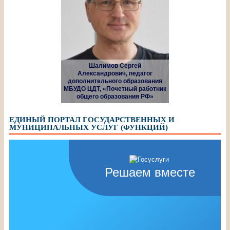
Шалимов Сергей
Александрович, педагог
дополнительного образования
МБУДО ЦДТ, «Почетный работник
общего образования РФ»
ЕДИНЫЙ ПОРТАЛ ГОСУДАРСТВЕННЫХ И
МУНИЦИПАЛЬНЫХ УСЛУГ (ФУНКЦИЙ)
Решаем вместе