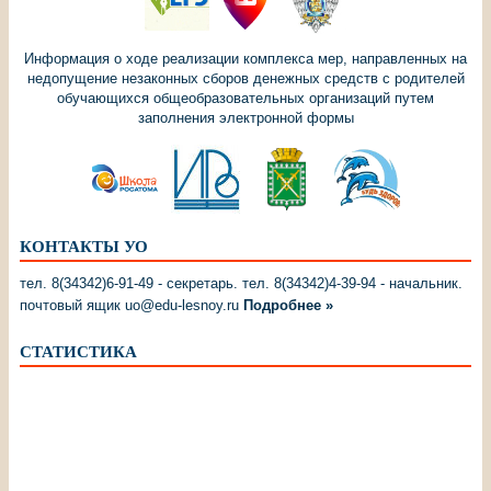
Информация о ходе реализации комплекса мер, направленных на
недопущение незаконных сборов денежных средств с родителей
обучающихся общеобразовательных организаций путем
заполнения электронной формы
КОНТАКТЫ УО
тел. 8(34342)6-91-49 - секретарь. тел. 8(34342)4-39-94 - начальник.
почтовый ящик uo@edu-lesnoy.ru
Подробнее »
СТАТИСТИКА