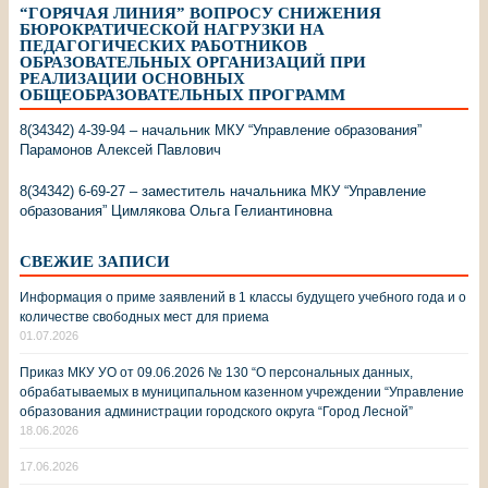
“ГОРЯЧАЯ ЛИНИЯ” ВОПРОСУ СНИЖЕНИЯ
БЮРОКРАТИЧЕСКОЙ НАГРУЗКИ НА
ПЕДАГОГИЧЕСКИХ РАБОТНИКОВ
ОБРАЗОВАТЕЛЬНЫХ ОРГАНИЗАЦИЙ ПРИ
РЕАЛИЗАЦИИ ОСНОВНЫХ
ОБЩЕОБРАЗОВАТЕЛЬНЫХ ПРОГРАММ
8(34342) 4-39-94 – начальник МКУ “Управление образования”
Парамонов Алексей Павлович
8(34342) 6-69-27 – заместитель начальника МКУ “Управление
образования” Цимлякова Ольга Гелиантиновна
СВЕЖИЕ ЗАПИСИ
Информация о приме заявлений в 1 классы будущего учебного года и о
количестве свободных мест для приема
01.07.2026
Приказ МКУ УО от 09.06.2026 № 130 “О персональных данных,
обрабатываемых в муниципальном казенном учреждении “Управление
образования администрации городского округа “Город Лесной”
18.06.2026
17.06.2026