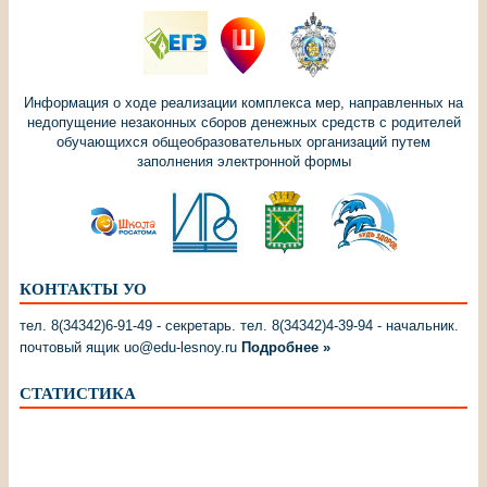
Информация о ходе реализации комплекса мер, направленных на
недопущение незаконных сборов денежных средств с родителей
обучающихся общеобразовательных организаций путем
заполнения электронной формы
КОНТАКТЫ УО
тел. 8(34342)6-91-49 - секретарь. тел. 8(34342)4-39-94 - начальник.
почтовый ящик uo@edu-lesnoy.ru
Подробнее »
СТАТИСТИКА