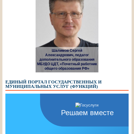
Шалимов Сергей
Александрович, педагог
дополнительного образования
МБУДО ЦДТ, «Почетный работник
общего образования РФ»
ЕДИНЫЙ ПОРТАЛ ГОСУДАРСТВЕННЫХ И
МУНИЦИПАЛЬНЫХ УСЛУГ (ФУНКЦИЙ)
Решаем вместе