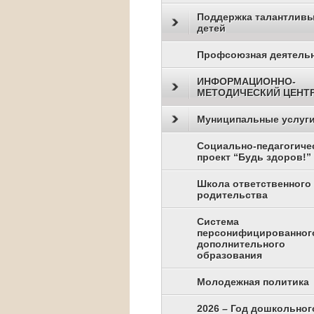
Поддержка талантлив
детей
Профсоюзная деятель
ИНФОРМАЦИОННО-
МЕТОДИЧЕСКИЙ ЦЕНТ
Муниципальные услуг
Социально-педагогиче
проект “Будь здоров!”
Школа ответственного
родительства
Система
персонифицированног
дополнительного
образования
Молодежная политика
2026 – Год дошкольног