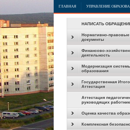
ГЛАВНАЯ
УПРАВЛЕНИЕ ОБРАЗОВ
НАПИСАТЬ ОБРАЩЕНИ
Нормативно-правовые
документы
Финансово-хозяйствен
деятельность
Модернизация систем
образования
Государственная Итог
Аттестация
Аттестация педагогиче
руководящих работни
Оценка качества образ
Комплексная безопасн