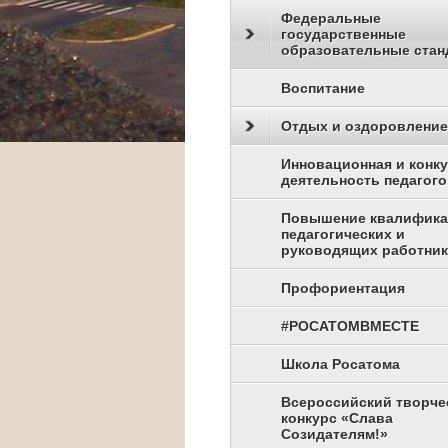
Федеральные
государственные
образовательные стан
Воспитание
Отдых и оздоровление
Инновационная и конк
деятельность педагого
Повышение квалифик
педагогических и
руководящих работни
Профориентация
#РОСАТОМВМЕСТЕ
Школа Росатома
Всероссийский творче
конкурс «Слава
Созидателям!»