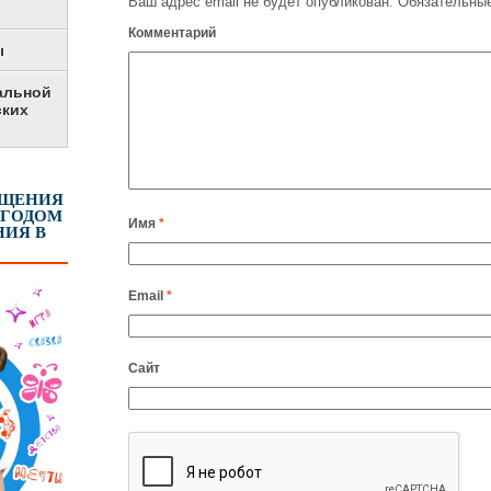
Ваш адрес email не будет опубликован.
Обязательные
Комментарий
ы
альной
ских
ЕЩЕНИЯ
 ГОДОМ
Имя
*
ИЯ В
Email
*
Сайт