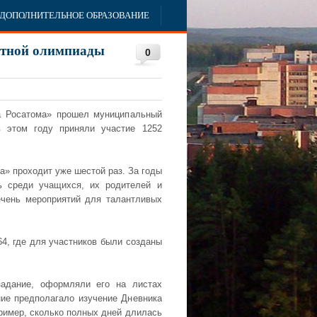
ДОПОЛНИТЕЛЬНОЕ ОБРАЗОВАНИЕ
етной олимпиады
0
ла Росатома» прошел муниципальный
 этом году приняли участие 1252
» проходит уже шестой раз. За годы
ь среди учащихся, их родителей и
ечень мероприятий для талантливых
4, где для участников были созданы
задание, оформляли его на листах
ие предполагало изучение Дневника
ример, сколько полных дней длилась