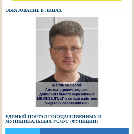
ОБРАЗОВАНИЕ В ЛИЦАХ
Шалимов Сергей
Александрович, педагог
дополнительного образования
МБУДО ЦДТ, «Почетный работник
общего образования РФ»
ЕДИНЫЙ ПОРТАЛ ГОСУДАРСТВЕННЫХ И
МУНИЦИПАЛЬНЫХ УСЛУГ (ФУНКЦИЙ)