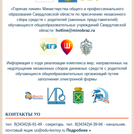
«Горячая линия» Министерства общего и профессионального
образования Свердловской области по пресечению незаконного
сбора средств с родителей (законных представителей)
обучающихся общеобразовательных учреждений Свердловской
области:
hotline@minobraz.ru
Информация о ходе реализации комплекса мер, направленных на
недопущение незаконных сборов денежных средств с родителей
обучающихся общеобразовательных организаций путем
заполнения электронной формы
КОНТАКТЫ УО
тел. 8(34342)6-91-49 - секретарь. тел. 8(34342)4-39-94 - начальник.
почтовый ящик uo@edu-lesnoy.ru
Подробнее »