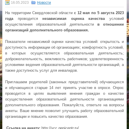
16.05.2023
Новости
На территории Свердловской области
с 12 мая по 5 августа 2023
года
проводится
независимая оценка качества
условий
осуществления образовательной деятельности
в отношении
организаций дополнительного образования.
Показатели независимой оценки качества условий: открытость и
доступность информации об организациях; комфортность условий,
в которых осуществляется образовательная деятельность;
доброжелательность, вежливость работников; удовлетворенность
условиями ведения образовательной деятельности организаций, а
также доступность услуг для инвалидов.
Приглашаем родителей (законных представителей) обучающихся
и обучающихся старше 14 лет принять участие в опросе. Опрос
проводится в целях выявления мнения граждан о качестве
осуществления образовательной деятельности организациями
дополнительного образования. Пожалуйста, ответьте на вопросы
анкеты. Ваше мнение позволит улучшить работу образовательной
организации и повысить качество образования.
Ссылка на анкету:
http://vcc.gepicentr.ru/