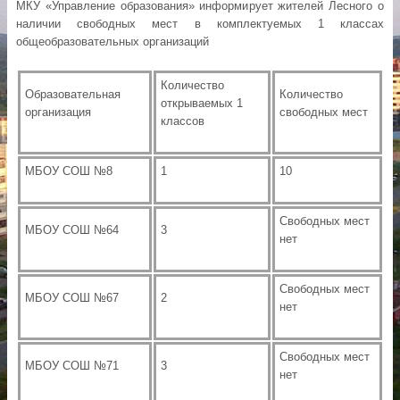
МКУ «Управление образования» информирует жителей Лесного о
наличии свободных мест в комплектуемых 1 классах
общеобразовательных организаций
Количество
Образовательная
Количество
открываемых 1
организация
свободных мест
классов
МБОУ СОШ №8
1
10
Свободных мест
МБОУ СОШ №64
3
нет
Свободных мест
МБОУ СОШ №67
2
нет
Свободных мест
МБОУ СОШ №71
3
нет