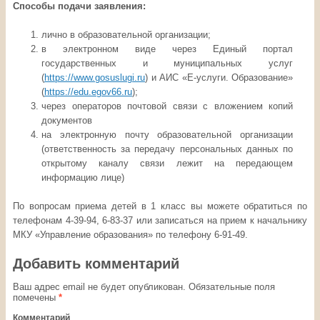
Способы подачи заявления:
лично в образовательной организации;
в электронном виде через Единый портал
государственных и муниципальных услуг
(
https://www.gosuslugi.ru
) и АИС «Е-услуги. Образование»
(
https://edu.egov66.ru
);
через операторов почтовой связи с вложением копий
документов
на электронную почту образовательной организации
(ответственность за передачу персональных данных по
открытому каналу связи лежит на передающем
информацию лице)
По вопросам приема детей в 1 класс вы можете обратиться по
телефонам 4-39-94, 6-83-37 или записаться на прием к начальнику
МКУ «Управление образования» по телефону 6-91-49.
Добавить комментарий
Ваш адрес email не будет опубликован.
Обязательные поля
помечены
*
Комментарий