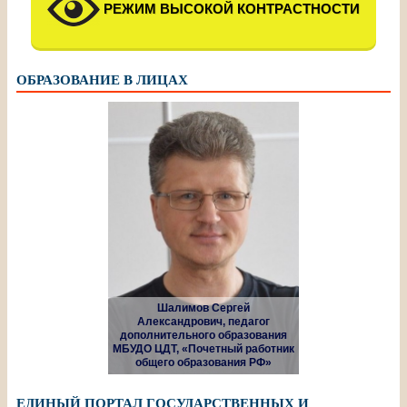
РЕЖИМ ВЫСОКОЙ КОНТРАСТНОСТИ
ОБРАЗОВАНИЕ В ЛИЦАХ
Шалимов Сергей
Александрович, педагог
дополнительного образования
МБУДО ЦДТ, «Почетный работник
общего образования РФ»
ЕДИНЫЙ ПОРТАЛ ГОСУДАРСТВЕННЫХ И