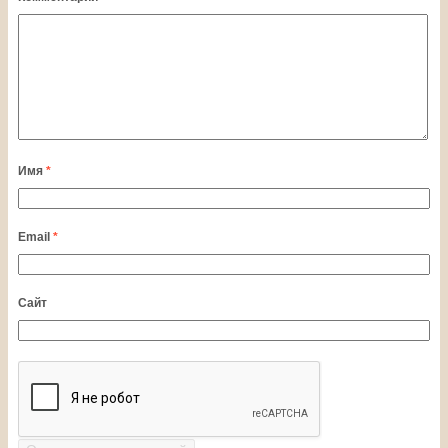
Имя
*
Email
*
Сайт