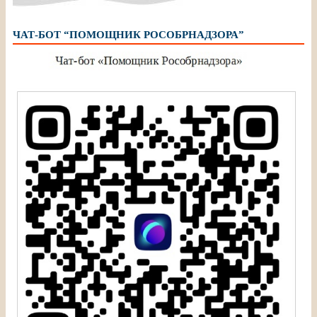
ЧАТ-БОТ “ПОМОЩНИК РОСОБРНАДЗОРА”