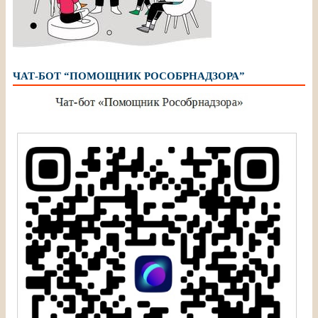
ЧАТ-БОТ “ПОМОЩНИК РОСОБРНАДЗОРА”