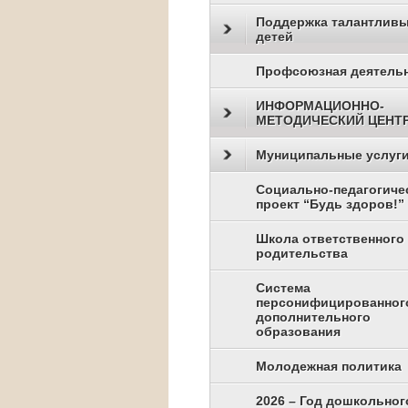
Поддержка талантлив
детей
Профсоюзная деятель
ИНФОРМАЦИОННО-
МЕТОДИЧЕСКИЙ ЦЕНТ
Муниципальные услуг
Социально-педагогиче
проект “Будь здоров!”
Школа ответственного
родительства
Система
персонифицированног
дополнительного
образования
Молодежная политика
2026 – Год дошкольног