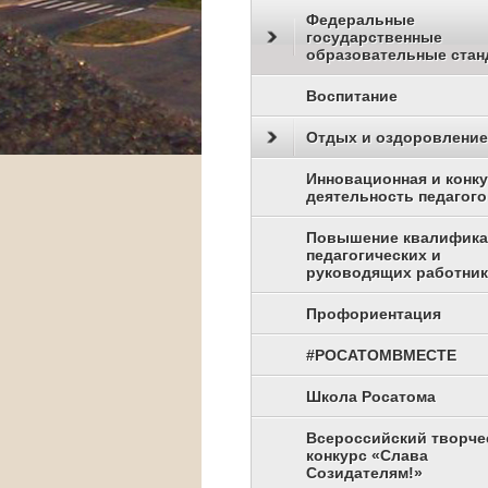
Федеральные
государственные
образовательные стан
Воспитание
Отдых и оздоровление
Инновационная и конк
деятельность педагого
Повышение квалифик
педагогических и
руководящих работни
Профориентация
#РОСАТОМВМЕСТЕ
Школа Росатома
Всероссийский творче
конкурс «Слава
Созидателям!»