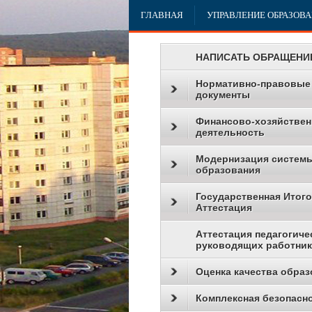
ГЛАВНАЯ
УПРАВЛЕНИЕ ОБРАЗОВ
НАПИСАТЬ ОБРАЩЕНИ
Нормативно-правовые
документы
Финансово-хозяйствен
деятельность
Модернизация систем
образования
Государственная Итог
Аттестация
Аттестация педагогиче
руководящих работни
Оценка качества образ
Комплексная безопасн