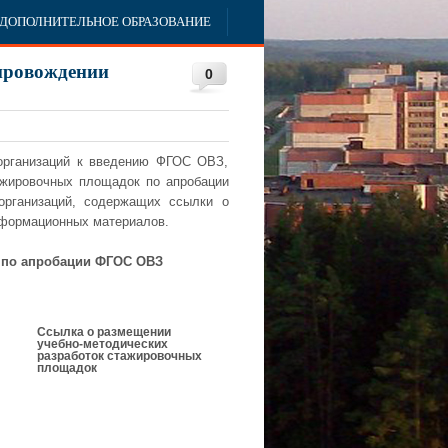
ДОПОЛНИТЕЛЬНОЕ ОБРАЗОВАНИЕ
провождении
0
 организаций к введению ФГОС ОВЗ,
ажировочных площадок по апробации
организаций, содержащих ссылки о
нформационных материалов.
 по апробации ФГОС ОВЗ
Ссылка о размещении
учебно-методических
разработок стажировочных
площадок