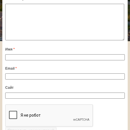
Имя
*
Email
*
Сайт