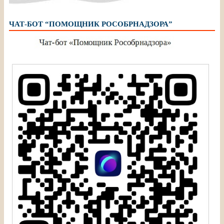
ЧАТ-БОТ “ПОМОЩНИК РОСОБРНАДЗОРА”