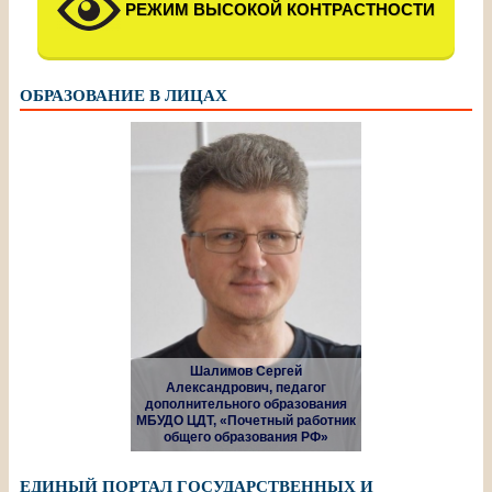
РЕЖИМ ВЫСОКОЙ КОНТРАСТНОСТИ
ОБРАЗОВАНИЕ В ЛИЦАХ
Шалимов Сергей
Александрович, педагог
дополнительного образования
МБУДО ЦДТ, «Почетный работник
общего образования РФ»
ЕДИНЫЙ ПОРТАЛ ГОСУДАРСТВЕННЫХ И