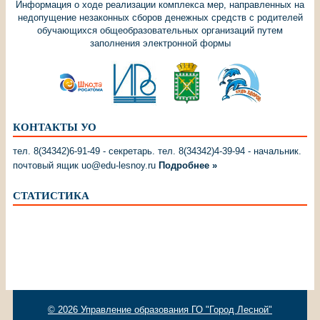
Информация о ходе реализации комплекса мер, направленных на
недопущение незаконных сборов денежных средств с родителей
обучающихся общеобразовательных организаций путем
заполнения электронной формы
КОНТАКТЫ УО
тел. 8(34342)6-91-49 - секретарь. тел. 8(34342)4-39-94 - начальник.
почтовый ящик uo@edu-lesnoy.ru
Подробнее »
СТАТИСТИКА
© 2026
Управление образования ГО "Город Лесной"