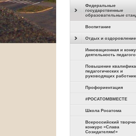
Федеральные
государственные
образовательные стан
Воспитание
Отдых и оздоровление
Инновационная и конк
деятельность педагого
Повышение квалифик
педагогических и
руководящих работни
Профориентация
#РОСАТОМВМЕСТЕ
Школа Росатома
Всероссийский творче
конкурс «Слава
Созидателям!»