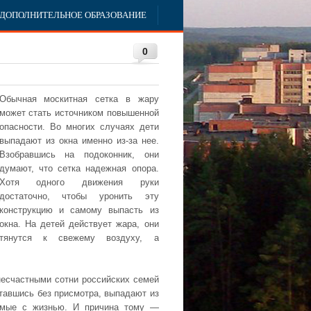
ДОПОЛНИТЕЛЬНОЕ ОБРАЗОВАНИЕ
0
Обычная москитная сетка в жару
может стать источником повышенной
опасности. Во многих случаях дети
выпадают из окна именно из-за нее.
Взобравшись на подоконник, они
думают, что сетка надежная опора.
Хотя одного движения руки
достаточно, чтобы уронить эту
конструкцию и самому выпасть из
окна. На детей действует жара, они
тянутся к свежему воздуху, а
несчастными сотни российских семей
тавшись без присмотра, выпадают из
тимые с жизнью. И причина тому —