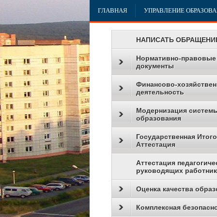
ГЛАВНАЯ
УПРАВЛЕНИЕ ОБРАЗОВ
НАПИСАТЬ ОБРАЩЕНИ
Нормативно-правовые
документы
Финансово-хозяйствен
деятельность
Модернизация систем
образования
Государственная Итог
Аттестация
Аттестация педагогиче
руководящих работни
Оценка качества образ
Комплексная безопасн