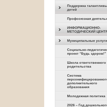
Поддержка талантлив
детей
Профсоюзная деятель
ИНФОРМАЦИОННО-
МЕТОДИЧЕСКИЙ ЦЕНТ
Муниципальные услуг
Социально-педагогиче
проект “Будь здоров!”
Школа ответственного
родительства
Система
персонифицированног
дополнительного
образования
Молодежная политика
2026 – Год дошкольног