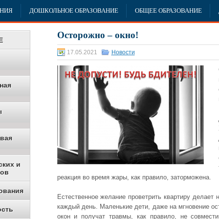
АНИЯ
ДОШКОЛЬНОЕ ОБРАЗОВАНИЕ
ОБЩЕЕ ОБРАЗОВАНИЕ
Осторожно – окно!
Е
17.05.2021
Новости
ная
ы
овая
ских и
ков
реакция во время жары, как правило, заторможена.
ования
Естественное желание проветрить квартиру делает 
каждый день. Маленькие дети, даже на мгновение ос
ость
окон и получат травмы, как правило, не совмес