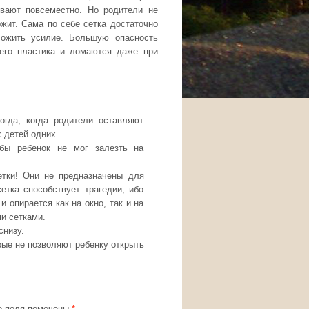
ивают повсеместно. Но родители не
жит. Сама по себе сетка достаточно
ложить усилие. Большую опасность
его пластика и ломаются даже при
огда, когда родители оставляют
 детей одних.
бы ребенок не мог залезть на
тки! Они не предназначены для
етка способствует трагедии, ибо
и опирается как на окно, так и на
и сетками.
снизу.
рые не позволяют ребенку открыть
 поля помечены
*