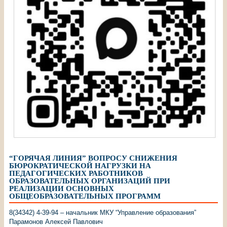
“ГОРЯЧАЯ ЛИНИЯ” ВОПРОСУ СНИЖЕНИЯ
БЮРОКРАТИЧЕСКОЙ НАГРУЗКИ НА
ПЕДАГОГИЧЕСКИХ РАБОТНИКОВ
ОБРАЗОВАТЕЛЬНЫХ ОРГАНИЗАЦИЙ ПРИ
РЕАЛИЗАЦИИ ОСНОВНЫХ
ОБЩЕОБРАЗОВАТЕЛЬНЫХ ПРОГРАММ
8(34342) 4-39-94 – начальник МКУ “Управление образования”
Парамонов Алексей Павлович