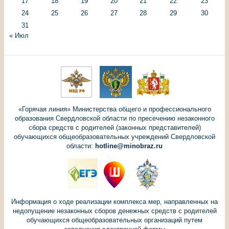
17
18
19
20
21
22
23
24
25
26
27
28
29
30
31
« Июл
«Горячая линия» Министерства общего и профессионального
образования Свердловской области по пресечению незаконного
сбора средств с родителей (законных представителей)
обучающихся общеобразовательных учреждений Свердловской
области:
hotline@minobraz.ru
Информация о ходе реализации комплекса мер, направленных на
недопущение незаконных сборов денежных средств с родителей
обучающихся общеобразовательных организаций путем