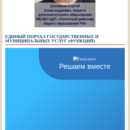
Шалимов Сергей
Александрович, педагог
дополнительного образования
МБУДО ЦДТ, «Почетный работник
общего образования РФ»
ЕДИНЫЙ ПОРТАЛ ГОСУДАРСТВЕННЫХ И
МУНИЦИПАЛЬНЫХ УСЛУГ (ФУНКЦИЙ)
Решаем вместе