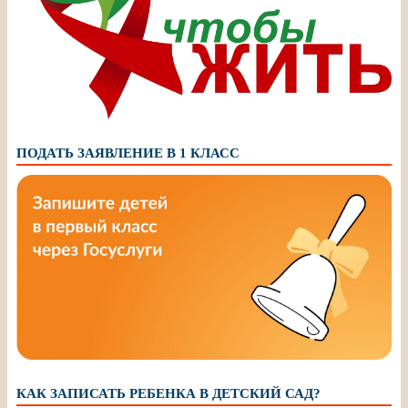
ПОДАТЬ ЗАЯВЛЕНИЕ В 1 КЛАСС
КАК ЗАПИСАТЬ РЕБЕНКА В ДЕТСКИЙ САД?