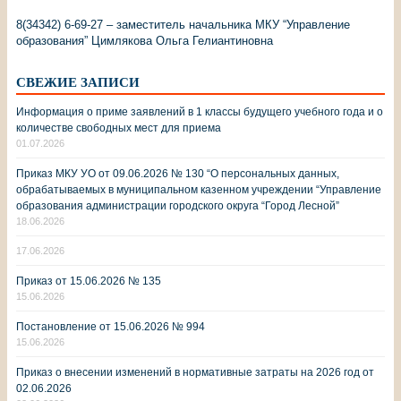
8(34342) 6-69-27 – заместитель начальника МКУ “Управление
образования” Цимлякова Ольга Гелиантиновна
СВЕЖИЕ ЗАПИСИ
Информация о приме заявлений в 1 классы будущего учебного года и о
количестве свободных мест для приема
01.07.2026
Приказ МКУ УО от 09.06.2026 № 130 “О персональных данных,
обрабатываемых в муниципальном казенном учреждении “Управление
образования администрации городского округа “Город Лесной”
18.06.2026
17.06.2026
Приказ от 15.06.2026 № 135
15.06.2026
Постановление от 15.06.2026 № 994
15.06.2026
Приказ о внесении изменений в нормативные затраты на 2026 год от
02.06.2026