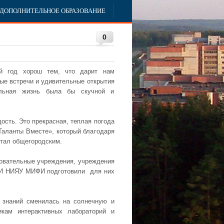
ДОПОЛНИТЕЛЬНОЕ ОБРАЗОВАНИЕ
0
й год хорош тем, что дарит нам
ые встречи и удивительные открытия
льная жизнь была бы скучной и
сть. Это прекрасная, теплая погода
Таланты Вместе», который благодаря
стал общегородским.
зовательные учреждения, учреждения
 ТИ НИЯУ МИФИ подготовили для них
 знаний сменилась на солнечную и
икам интерактивных лабораторий и