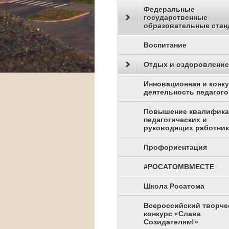
Федеральные
государственные
образовательные стан
Воспитание
Отдых и оздоровление
Инновационная и конк
деятельность педагого
Повышение квалифик
педагогических и
руководящих работни
Профориентация
#РОСАТОМВМЕСТЕ
Школа Росатома
Всероссийский творче
конкурс «Слава
Созидателям!»