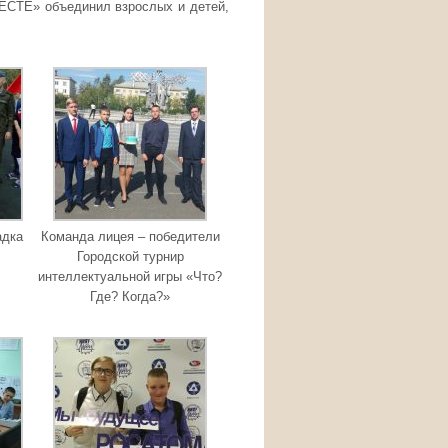
ТЕ» объединил взрослых и детей,
адка
Команда лицея – победители
Городской турнир
интеллектуальной игры «Что?
Где? Когда?»