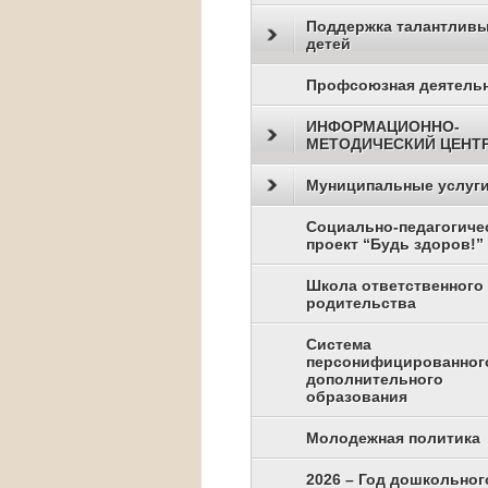
Поддержка талантлив
детей
Профсоюзная деятель
ИНФОРМАЦИОННО-
МЕТОДИЧЕСКИЙ ЦЕНТ
Муниципальные услуг
Социально-педагогиче
проект “Будь здоров!”
Школа ответственного
родительства
Система
персонифицированног
дополнительного
образования
Молодежная политика
2026 – Год дошкольног