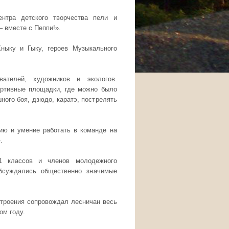
нтра детского творчества пели и
 вместе с Пеппи!».
ныку и Гыку, героев Музыкального
ателей, художников и экологов.
ортивные площадки, где можно было
ного боя, дзюдо, каратэ, пострелять
ию и умение работать в команде на
.
11 классов и членов молодежного
обсуждались общественно значимые
строения сопровождал лесничан весь
ом году.