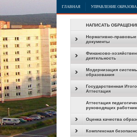
ГЛАВНАЯ
УПРАВЛЕНИЕ ОБРАЗОВ
НАПИСАТЬ ОБРАЩЕНИ
Нормативно-правовые
документы
Финансово-хозяйствен
деятельность
Модернизация систем
образования
Государственная Итог
Аттестация
Аттестация педагогиче
руководящих работни
Оценка качества образ
Комплексная безопасн