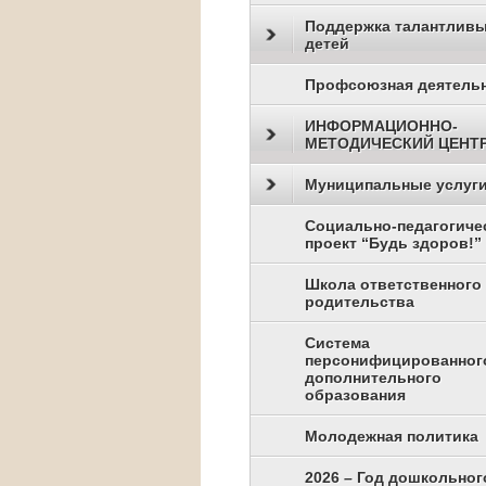
Поддержка талантлив
детей
Профсоюзная деятель
ИНФОРМАЦИОННО-
МЕТОДИЧЕСКИЙ ЦЕНТ
Муниципальные услуг
Социально-педагогиче
проект “Будь здоров!”
Школа ответственного
родительства
Система
персонифицированног
дополнительного
образования
Молодежная политика
2026 – Год дошкольног