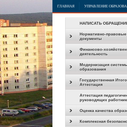
ГЛАВНАЯ
УПРАВЛЕНИЕ ОБРАЗОВ
НАПИСАТЬ ОБРАЩЕНИ
Нормативно-правовые
документы
Финансово-хозяйствен
деятельность
Модернизация систем
образования
Государственная Итог
Аттестация
Аттестация педагогиче
руководящих работни
Оценка качества образ
Комплексная безопасн