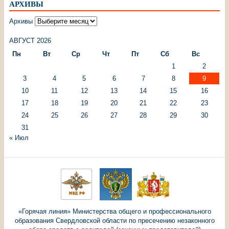
АРХИВЫ
Архивы
АВГУСТ 2026
Пн
Вт
Ср
Чт
Пт
Сб
Вс
1
2
3
4
5
6
7
8
9
10
11
12
13
14
15
16
17
18
19
20
21
22
23
24
25
26
27
28
29
30
31
« Июл
«Горячая линия» Министерства общего и профессионального
образования Свердловской области по пресечению незаконного