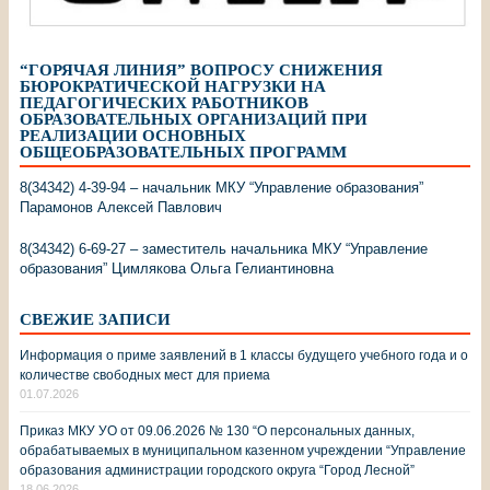
“ГОРЯЧАЯ ЛИНИЯ” ВОПРОСУ СНИЖЕНИЯ
БЮРОКРАТИЧЕСКОЙ НАГРУЗКИ НА
ПЕДАГОГИЧЕСКИХ РАБОТНИКОВ
ОБРАЗОВАТЕЛЬНЫХ ОРГАНИЗАЦИЙ ПРИ
РЕАЛИЗАЦИИ ОСНОВНЫХ
ОБЩЕОБРАЗОВАТЕЛЬНЫХ ПРОГРАММ
8(34342) 4-39-94 – начальник МКУ “Управление образования”
Парамонов Алексей Павлович
8(34342) 6-69-27 – заместитель начальника МКУ “Управление
образования” Цимлякова Ольга Гелиантиновна
СВЕЖИЕ ЗАПИСИ
Информация о приме заявлений в 1 классы будущего учебного года и о
количестве свободных мест для приема
01.07.2026
Приказ МКУ УО от 09.06.2026 № 130 “О персональных данных,
обрабатываемых в муниципальном казенном учреждении “Управление
образования администрации городского округа “Город Лесной”
18.06.2026