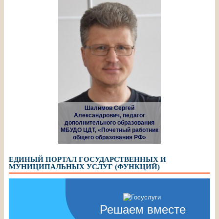
Шалимов Сергей
Александрович, педагог
дополнительного образования
МБУДО ЦДТ, «Почетный работник
общего образования РФ»
ЕДИНЫЙ ПОРТАЛ ГОСУДАРСТВЕННЫХ И
МУНИЦИПАЛЬНЫХ УСЛУГ (ФУНКЦИЙ)
Решаем вместе