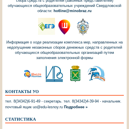
сбора средств с родителей (законных представителей)
обучающихся общеобразовательных учреждений Свердловской
области:
hotline@minobraz.ru
Информация о ходе реализации комплекса мер, направленных на
недопущение незаконных сборов денежных средств с родителей
обучающихся общеобразовательных организаций путем
заполнения электронной формы
КОНТАКТЫ УО
тел. 8(34342)6-91-49 - секретарь. тел. 8(34342)4-39-94 - начальник.
почтовый ящик uo@edu-lesnoy.ru
Подробнее »
СТАТИСТИКА