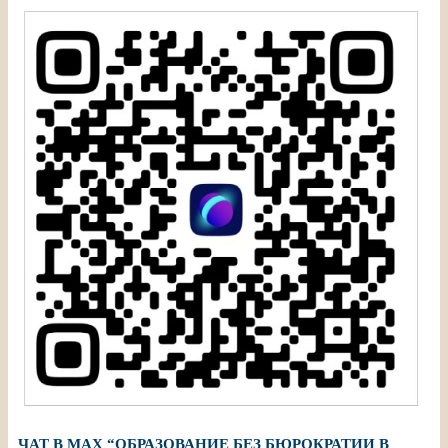
ЧАТ В МАХ “ОБРАЗОВАНИЕ БЕЗ БЮРОКРАТИИ В