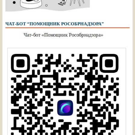
ЧАТ-БОТ “ПОМОЩНИК РОСОБРНАДЗОРА”