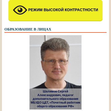
РЕЖИМ ВЫСОКОЙ КОНТРАСТНОСТИ
ОБРАЗОВАНИЕ В ЛИЦАХ
Шалимов Сергей
Александрович, педагог
дополнительного образования
МБУДО ЦДТ, «Почетный работник
общего образования РФ»