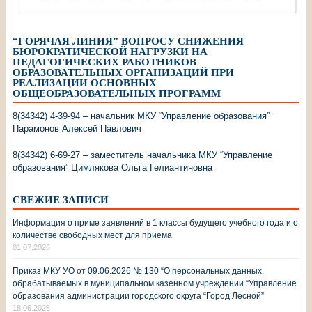
“ГОРЯЧАЯ ЛИНИЯ” ВОПРОСУ СНИЖЕНИЯ
БЮРОКРАТИЧЕСКОЙ НАГРУЗКИ НА
ПЕДАГОГИЧЕСКИХ РАБОТНИКОВ
ОБРАЗОВАТЕЛЬНЫХ ОРГАНИЗАЦИЙ ПРИ
РЕАЛИЗАЦИИ ОСНОВНЫХ
ОБЩЕОБРАЗОВАТЕЛЬНЫХ ПРОГРАММ
8(34342) 4-39-94 – начальник МКУ “Управление образования”
Парамонов Алексей Павлович
8(34342) 6-69-27 – заместитель начальника МКУ “Управление
образования” Цимлякова Ольга Гелиантиновна
СВЕЖИЕ ЗАПИСИ
Информация о приме заявлений в 1 классы будущего учебного года и о
количестве свободных мест для приема
01.07.2026
Приказ МКУ УО от 09.06.2026 № 130 “О персональных данных,
обрабатываемых в муниципальном казенном учреждении “Управление
образования администрации городского округа “Город Лесной”
18.06.2026