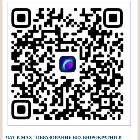
ЧАТ В МАХ “ОБРАЗОВАНИЕ БЕЗ БЮРОКРАТИИ В