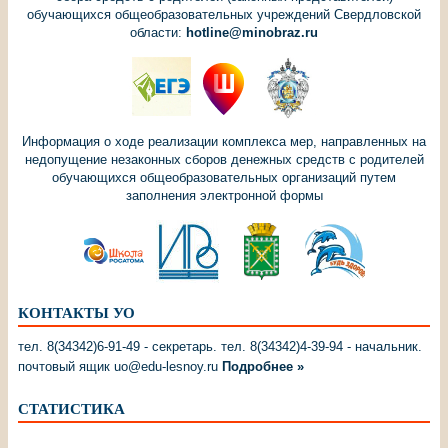
обучающихся общеобразовательных учреждений Свердловской
области:
hotline@minobraz.ru
Информация о ходе реализации комплекса мер, направленных на
недопущение незаконных сборов денежных средств с родителей
обучающихся общеобразовательных организаций путем
заполнения электронной формы
КОНТАКТЫ УО
тел. 8(34342)6-91-49 - секретарь. тел. 8(34342)4-39-94 - начальник.
почтовый ящик uo@edu-lesnoy.ru
Подробнее »
СТАТИСТИКА