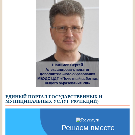
Шалимов Сергей
Александрович, педагог
дополнительного образования
МБУДО ЦДТ, «Почетный работник
общего образования РФ»
ЕДИНЫЙ ПОРТАЛ ГОСУДАРСТВЕННЫХ И
МУНИЦИПАЛЬНЫХ УСЛУГ (ФУНКЦИЙ)
Решаем вместе