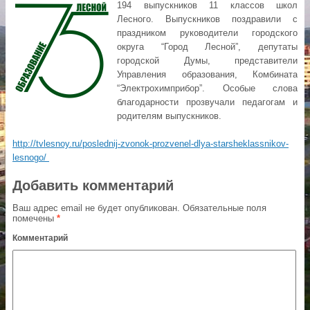
194 выпускников 11 классов школ
Лесного. Выпускников поздравили с
праздником руководители городского
округа “Город Лесной”, депутаты
городской Думы, представители
Управления образования, Комбината
“Электрохимприбор”. Особые слова
благодарности прозвучали педагогам и
родителям выпускников.
http://tvlesnoy.ru/poslednij-zvonok-prozvenel-dlya-starsheklassnikov-
lesnogo/
Добавить комментарий
Ваш адрес email не будет опубликован.
Обязательные поля
помечены
*
Комментарий