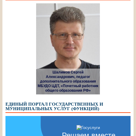
Шалимов Сергей
Александрович, педагог
дополнительного образования
МБУДО ЦДТ, «Почетный работник
общего образования РФ»
ЕДИНЫЙ ПОРТАЛ ГОСУДАРСТВЕННЫХ И
МУНИЦИПАЛЬНЫХ УСЛУГ (ФУНКЦИЙ)
Решаем вместе