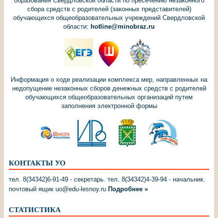
образования Свердловской области по пресечению незаконного
сбора средств с родителей (законных представителей)
обучающихся общеобразовательных учреждений Свердловской
области:
hotline@minobraz.ru
Информация о ходе реализации комплекса мер, направленных на
недопущение незаконных сборов денежных средств с родителей
обучающихся общеобразовательных организаций путем
заполнения электронной формы
КОНТАКТЫ УО
тел. 8(34342)6-91-49 - секретарь. тел. 8(34342)4-39-94 - начальник.
почтовый ящик uo@edu-lesnoy.ru
Подробнее »
СТАТИСТИКА