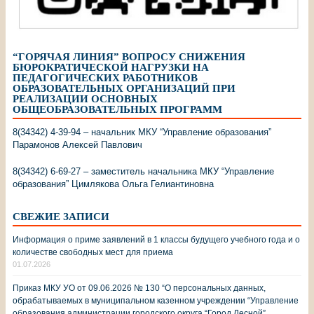
“ГОРЯЧАЯ ЛИНИЯ” ВОПРОСУ СНИЖЕНИЯ
БЮРОКРАТИЧЕСКОЙ НАГРУЗКИ НА
ПЕДАГОГИЧЕСКИХ РАБОТНИКОВ
ОБРАЗОВАТЕЛЬНЫХ ОРГАНИЗАЦИЙ ПРИ
РЕАЛИЗАЦИИ ОСНОВНЫХ
ОБЩЕОБРАЗОВАТЕЛЬНЫХ ПРОГРАММ
8(34342) 4-39-94 – начальник МКУ “Управление образования”
Парамонов Алексей Павлович
8(34342) 6-69-27 – заместитель начальника МКУ “Управление
образования” Цимлякова Ольга Гелиантиновна
СВЕЖИЕ ЗАПИСИ
Информация о приме заявлений в 1 классы будущего учебного года и о
количестве свободных мест для приема
01.07.2026
Приказ МКУ УО от 09.06.2026 № 130 “О персональных данных,
обрабатываемых в муниципальном казенном учреждении “Управление
образования администрации городского округа “Город Лесной”