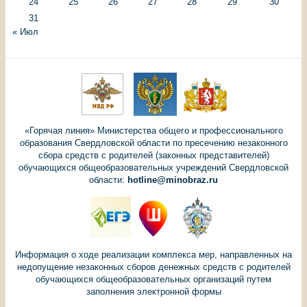
24
25
26
27
28
29
30
31
« Июл
«Горячая линия» Министерства общего и профессионального
образования Свердловской области по пресечению незаконного
сбора средств с родителей (законных представителей)
обучающихся общеобразовательных учреждений Свердловской
области:
hotline@minobraz.ru
Информация о ходе реализации комплекса мер, направленных на
недопущение незаконных сборов денежных средств с родителей
обучающихся общеобразовательных организаций путем
заполнения электронной формы