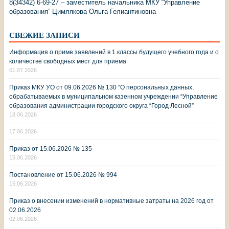
8(34342) 6-69-27 – заместитель начальника МКУ “Управление
образования” Цимлякова Ольга Гелиантиновна
СВЕЖИЕ ЗАПИСИ
Информация о приме заявлений в 1 классы будущего учебного года и о
количестве свободных мест для приема
01.07.2026
Приказ МКУ УО от 09.06.2026 № 130 “О персональных данных,
обрабатываемых в муниципальном казенном учреждении “Управление
образования администрации городского округа “Город Лесной”
18.06.2026
17.06.2026
Приказ от 15.06.2026 № 135
15.06.2026
Постановление от 15.06.2026 № 994
15.06.2026
Приказ о внесении изменений в нормативные затраты на 2026 год от
02.06.2026
02.06.2026