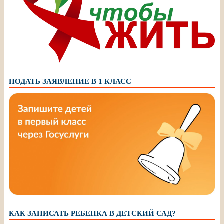
ПОДАТЬ ЗАЯВЛЕНИЕ В 1 КЛАСС
КАК ЗАПИСАТЬ РЕБЕНКА В ДЕТСКИЙ САД?