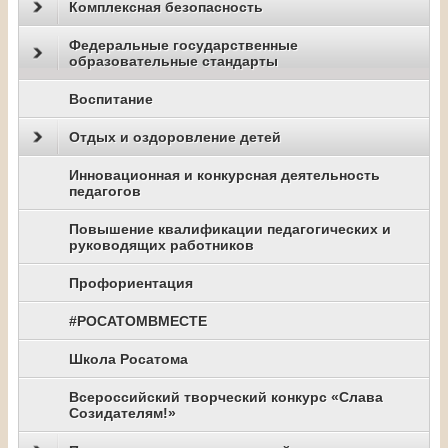
Комплексная безопасность
Федеральные государственные
образовательные стандарты
Воспитание
Отдых и оздоровление детей
Инновационная и конкурсная деятельность
педагогов
Повышение квалификации педагогических и
руководящих работников
Профориентация
#РОСАТОМВМЕСТЕ
Школа Росатома
Всероссийский творческий конкурс «Слава
Созидателям!»