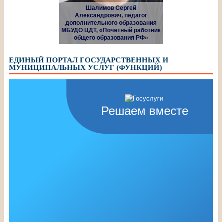
Шалимов Сергей
Александрович, педагог
дополнительного образования
МБУДО ЦДТ, «Почетный работник
общего образования РФ»
ЕДИНЫЙ ПОРТАЛ ГОСУДАРСТВЕННЫХ И
МУНИЦИПАЛЬНЫХ УСЛУГ (ФУНКЦИЙ)
Решаем вместе