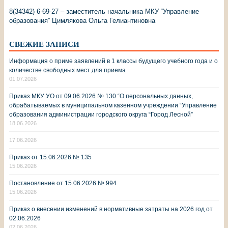
8(34342) 6-69-27 – заместитель начальника МКУ “Управление
образования” Цимлякова Ольга Гелиантиновна
СВЕЖИЕ ЗАПИСИ
Информация о приме заявлений в 1 классы будущего учебного года и о
количестве свободных мест для приема
01.07.2026
Приказ МКУ УО от 09.06.2026 № 130 “О персональных данных,
обрабатываемых в муниципальном казенном учреждении “Управление
образования администрации городского округа “Город Лесной”
18.06.2026
17.06.2026
Приказ от 15.06.2026 № 135
15.06.2026
Постановление от 15.06.2026 № 994
15.06.2026
Приказ о внесении изменений в нормативные затраты на 2026 год от
02.06.2026
02.06.2026