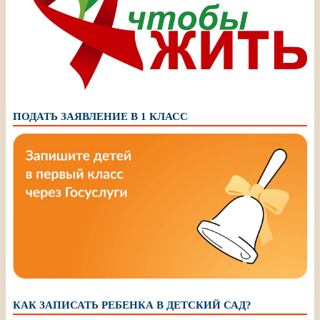
ПОДАТЬ ЗАЯВЛЕНИЕ В 1 КЛАСС
КАК ЗАПИСАТЬ РЕБЕНКА В ДЕТСКИЙ САД?