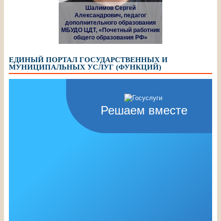
Шалимов Сергей
Александрович, педагог
дополнительного образования
МБУДО ЦДТ, «Почетный работник
общего образования РФ»
ЕДИНЫЙ ПОРТАЛ ГОСУДАРСТВЕННЫХ И
МУНИЦИПАЛЬНЫХ УСЛУГ (ФУНКЦИЙ)
Решаем вместе