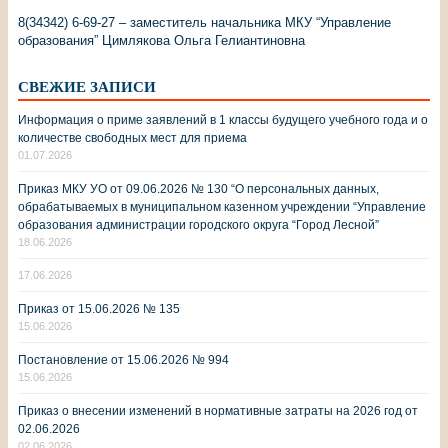
8(34342) 6-69-27 – заместитель начальника МКУ “Управление
образования” Цимлякова Ольга Гелиантиновна
СВЕЖИЕ ЗАПИСИ
Информация о приме заявлений в 1 классы будущего учебного года и о
количестве свободных мест для приема
01.07.2026
Приказ МКУ УО от 09.06.2026 № 130 “О персональных данных,
обрабатываемых в муниципальном казенном учреждении “Управление
образования администрации городского округа “Город Лесной”
18.06.2026
17.06.2026
Приказ от 15.06.2026 № 135
15.06.2026
Постановление от 15.06.2026 № 994
15.06.2026
Приказ о внесении изменений в нормативные затраты на 2026 год от
02.06.2026
02.06.2026