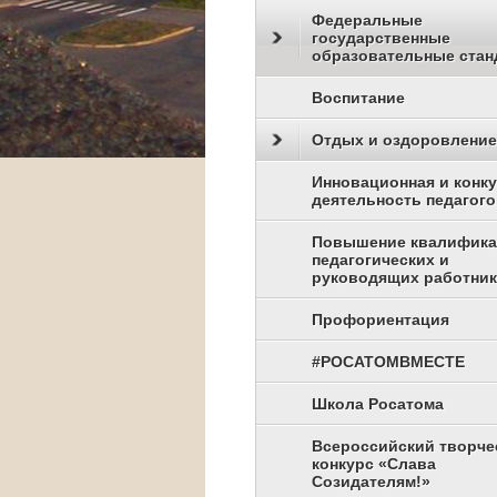
Федеральные
государственные
образовательные стан
Воспитание
Отдых и оздоровление
Инновационная и конк
деятельность педагого
Повышение квалифик
педагогических и
руководящих работни
Профориентация
#РОСАТОМВМЕСТЕ
Школа Росатома
Всероссийский творче
конкурс «Слава
Созидателям!»