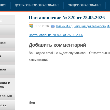
АНИЯ
ДОШКОЛЬНОЕ ОБРАЗОВАНИЕ
ОБЩЕЕ ОБРАЗОВАНИЕ
Постановление № 820 от 25.05.2026
Е
01.06.2026
Планы ФХД
,
Текущая деятельность
,
Ф
Постановление № 820 от 25.05.2026
ная
Добавить комментарий
Ваш адрес email не будет опубликован.
Обязательные
ы
Комментарий
овая
ских и
ков
ования
Имя
*
ость