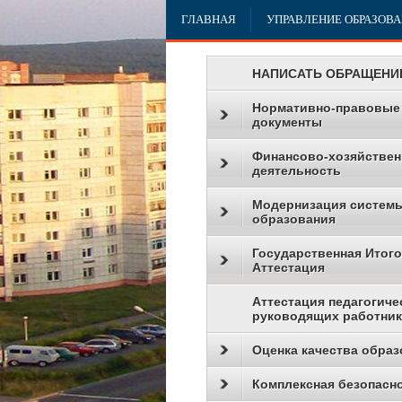
ГЛАВНАЯ
УПРАВЛЕНИЕ ОБРАЗОВ
НАПИСАТЬ ОБРАЩЕНИ
Нормативно-правовые
документы
Финансово-хозяйствен
деятельность
Модернизация систем
образования
Государственная Итог
Аттестация
Аттестация педагогиче
руководящих работни
Оценка качества образ
Комплексная безопасн