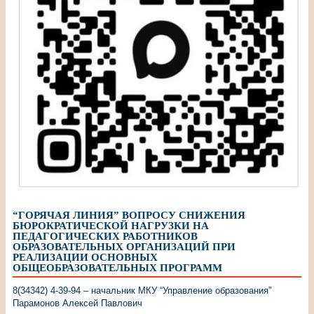
“ГОРЯЧАЯ ЛИНИЯ” ВОПРОСУ СНИЖЕНИЯ
БЮРОКРАТИЧЕСКОЙ НАГРУЗКИ НА
ПЕДАГОГИЧЕСКИХ РАБОТНИКОВ
ОБРАЗОВАТЕЛЬНЫХ ОРГАНИЗАЦИЙ ПРИ
РЕАЛИЗАЦИИ ОСНОВНЫХ
ОБЩЕОБРАЗОВАТЕЛЬНЫХ ПРОГРАММ
8(34342) 4-39-94 – начальник МКУ “Управление образования”
Парамонов Алексей Павлович