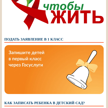
ПОДАТЬ ЗАЯВЛЕНИЕ В 1 КЛАСС
КАК ЗАПИСАТЬ РЕБЕНКА В ДЕТСКИЙ САД?