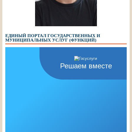
Шалимов Сергей
Александрович, педагог
дополнительного образования
МБУДО ЦДТ, «Почетный работник
общего образования РФ»
ЕДИНЫЙ ПОРТАЛ ГОСУДАРСТВЕННЫХ И
МУНИЦИПАЛЬНЫХ УСЛУГ (ФУНКЦИЙ)
Решаем вместе