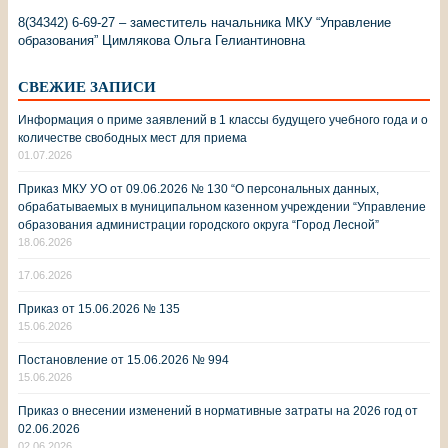
8(34342) 6-69-27 – заместитель начальника МКУ “Управление
образования” Цимлякова Ольга Гелиантиновна
СВЕЖИЕ ЗАПИСИ
Информация о приме заявлений в 1 классы будущего учебного года и о
количестве свободных мест для приема
01.07.2026
Приказ МКУ УО от 09.06.2026 № 130 “О персональных данных,
обрабатываемых в муниципальном казенном учреждении “Управление
образования администрации городского округа “Город Лесной”
18.06.2026
17.06.2026
Приказ от 15.06.2026 № 135
15.06.2026
Постановление от 15.06.2026 № 994
15.06.2026
Приказ о внесении изменений в нормативные затраты на 2026 год от
02.06.2026
02.06.2026