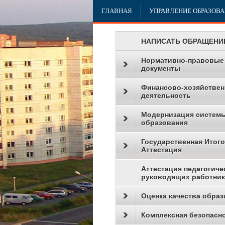
ГЛАВНАЯ
УПРАВЛЕНИЕ ОБРАЗОВ
НАПИСАТЬ ОБРАЩЕНИ
Нормативно-правовые
документы
Финансово-хозяйствен
деятельность
Модернизация систем
образования
Государственная Итог
Аттестация
Аттестация педагогиче
руководящих работни
Оценка качества образ
Комплексная безопасн