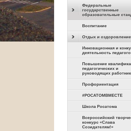
Федеральные
государственные
образовательные стан
Воспитание
Отдых и оздоровление
Инновационная и конк
деятельность педагого
Повышение квалифик
педагогических и
руководящих работни
Профориентация
#РОСАТОМВМЕСТЕ
Школа Росатома
Всероссийский творче
конкурс «Слава
Созидателям!»