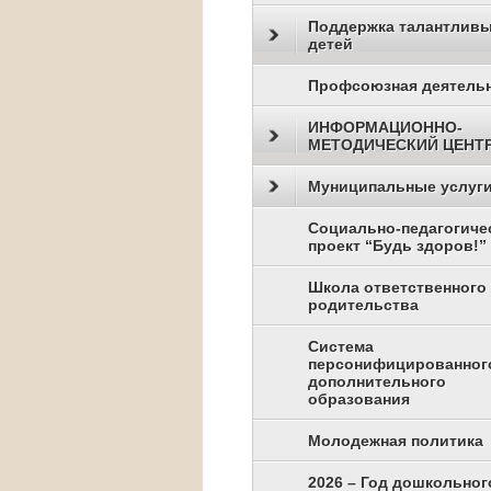
Поддержка талантлив
детей
Профсоюзная деятель
ИНФОРМАЦИОННО-
МЕТОДИЧЕСКИЙ ЦЕНТ
Муниципальные услуг
Социально-педагогиче
проект “Будь здоров!”
Школа ответственного
родительства
Система
персонифицированног
дополнительного
образования
Молодежная политика
2026 – Год дошкольног