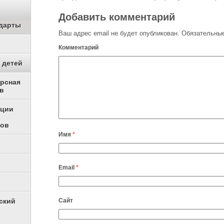
Добавить комментарий
дарты
Ваш адрес email не будет опубликован.
Обязательные
Комментарий
 детей
урсная
в
ации
ков
Имя
*
Email
*
ский
Сайт