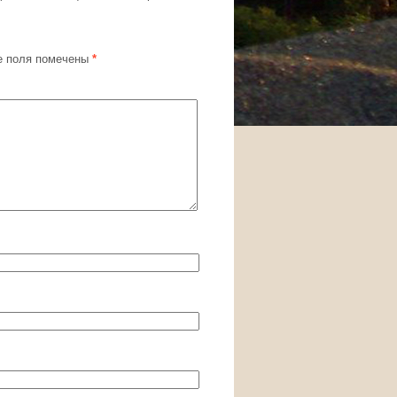
 поля помечены
*