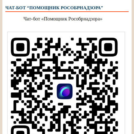
ЧАТ-БОТ “ПОМОЩНИК РОСОБРНАДЗОРА”