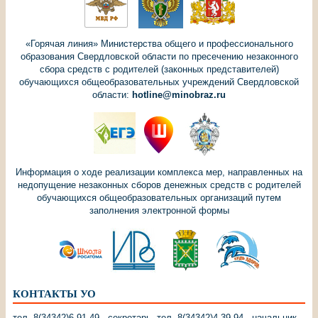
«Горячая линия» Министерства общего и профессионального
образования Свердловской области по пресечению незаконного
сбора средств с родителей (законных представителей)
обучающихся общеобразовательных учреждений Свердловской
области:
hotline@minobraz.ru
Информация о ходе реализации комплекса мер, направленных на
недопущение незаконных сборов денежных средств с родителей
обучающихся общеобразовательных организаций путем
заполнения электронной формы
КОНТАКТЫ УО
тел. 8(34342)6-91-49 - секретарь. тел. 8(34342)4-39-94 - начальник.