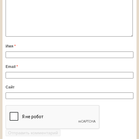
Имя
*
Email
*
Сайт