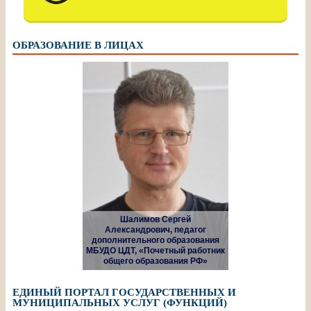
ОБРАЗОВАНИЕ В ЛИЦАХ
Шалимов Сергей
Александрович, педагог
дополнительного образования
МБУДО ЦДТ, «Почетный работник
общего образования РФ»
ЕДИНЫЙ ПОРТАЛ ГОСУДАРСТВЕННЫХ И
МУНИЦИПАЛЬНЫХ УСЛУГ (ФУНКЦИЙ)