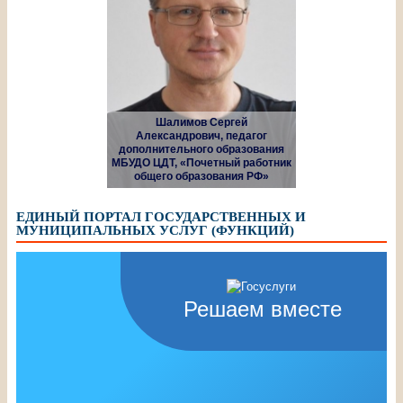
Шалимов Сергей
Александрович, педагог
дополнительного образования
МБУДО ЦДТ, «Почетный работник
общего образования РФ»
ЕДИНЫЙ ПОРТАЛ ГОСУДАРСТВЕННЫХ И
МУНИЦИПАЛЬНЫХ УСЛУГ (ФУНКЦИЙ)
Решаем вместе