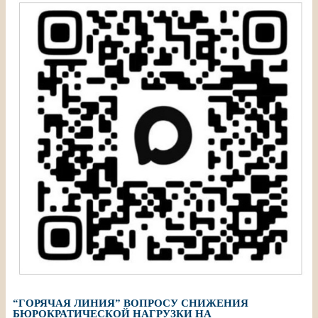
“ГОРЯЧАЯ ЛИНИЯ” ВОПРОСУ СНИЖЕНИЯ
БЮРОКРАТИЧЕСКОЙ НАГРУЗКИ НА