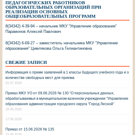
ПЕДАГОГИЧЕСКИХ РАБОТНИКОВ
ОБРАЗОВАТЕЛЬНЫХ ОРГАНИЗАЦИЙ ПРИ
РЕАЛИЗАЦИИ ОСНОВНЫХ
ОБЩЕОБРАЗОВАТЕЛЬНЫХ ПРОГРАММ
8(34342) 4-39-94 – начальник МКУ “Управление образования”
Парамонов Алексей Павлович
8(34342) 6-69-27 – заместитель начальника МКУ “Управление
образования” Цимлякова Ольга Гелиантиновна
СВЕЖИЕ ЗАПИСИ
Информация о приме заявлений в 1 классы будущего учебного года и о
количестве свободных мест для приема
01.07.2026
Приказ МКУ УО от 09.06.2026 № 130 “О персональных данных,
обрабатываемых в муниципальном казенном учреждении “Управление
образования администрации городского округа “Город Лесной”
18.06.2026
17.06.2026
Приказ от 15.06.2026 № 135
15.06.2026