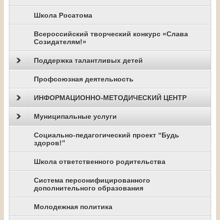
Школа Росатома
Всероссийский творческий конкурс «Слава
Созидателям!»
Поддержка талантливых детей
Профсоюзная деятельность
ИНФОРМАЦИОННО-МЕТОДИЧЕСКИЙ ЦЕНТР
Муниципальные услуги
Социально-педагогический проект “Будь
здоров!”
Школа ответственного родительства
Система персонифицированного
дополнительного образования
Молодежная политика