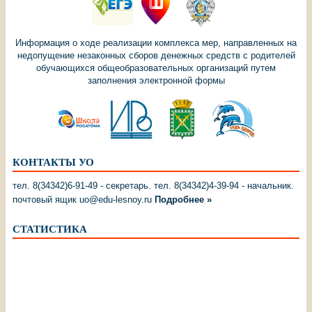
Информация о ходе реализации комплекса мер, направленных на
недопущение незаконных сборов денежных средств с родителей
обучающихся общеобразовательных организаций путем
заполнения электронной формы
КОНТАКТЫ УО
тел. 8(34342)6-91-49 - секретарь. тел. 8(34342)4-39-94 - начальник.
почтовый ящик uo@edu-lesnoy.ru
Подробнее »
СТАТИСТИКА