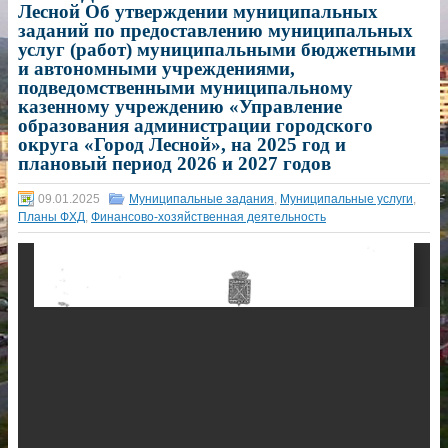
Лесной Об утверждении муниципальных
заданий по предоставлению муниципальных
услуг (работ) муниципальными бюджетными
и автономными учреждениями,
подведомственными муниципальному
казенному учреждению «Управление
образования администрации городского
округа «Город Лесной», на 2025 год и
плановый период 2026 и 2027 годов
09.01.2025
Муниципальные задания
,
Муниципальные услуги
,
Планы ФХД
,
Финансово-хозяйственная деятельность