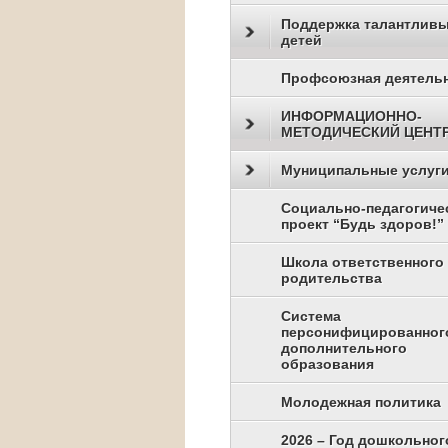
Поддержка талантлив
детей
Профсоюзная деятель
ИНФОРМАЦИОННО-
МЕТОДИЧЕСКИЙ ЦЕНТ
Муниципальные услуг
Социально-педагогиче
проект “Будь здоров!”
Школа ответственного
родительства
Система
персонифицированног
дополнительного
образования
Молодежная политика
2026 – Год дошкольног