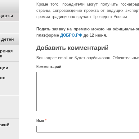
Кроме того, победители могут получить госнагра
страны, сопровождение проекта от ведущих экспер
дарты
премии традиционно вручает Президент России.
Подать заявку на премию можно на официально
платформе
ДОБРО.РФ
до 12 июня.
 детей
Добавить комментарий
урсная
в
Ваш адрес email не будет опубликован.
Обязательные
Комментарий
ации
ков
Имя
*
ский