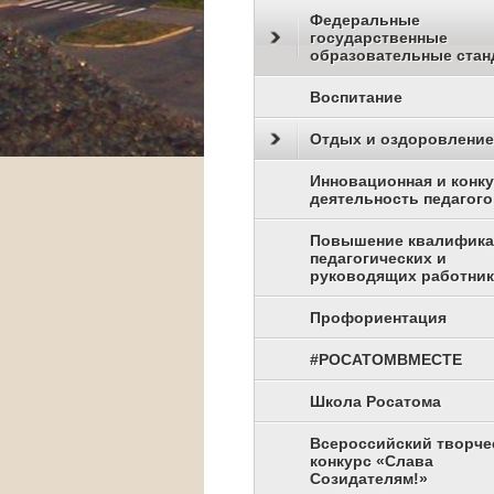
Федеральные
государственные
образовательные стан
Воспитание
Отдых и оздоровление
Инновационная и конк
деятельность педагого
Повышение квалифик
педагогических и
руководящих работни
Профориентация
#РОСАТОМВМЕСТЕ
Школа Росатома
Всероссийский творче
конкурс «Слава
Созидателям!»