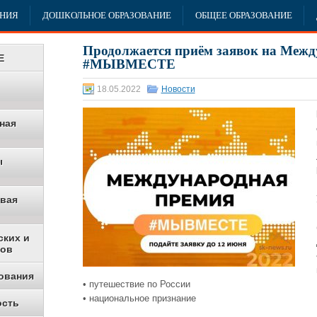
АНИЯ
ДОШКОЛЬНОЕ ОБРАЗОВАНИЕ
ОБЩЕЕ ОБРАЗОВАНИЕ
Продолжается приём заявок на Меж
Е
#МЫВМЕСТЕ
18.05.2022
Новости
ная
ы
овая
ских и
ков
ования
• путешествие по России
• национальное признание
ость