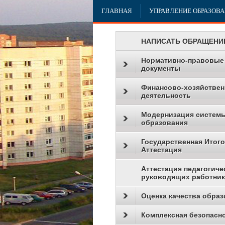
ГЛАВНАЯ
УПРАВЛЕНИЕ ОБРАЗОВ
НАПИСАТЬ ОБРАЩЕНИ
Нормативно-правовые
документы
Финансово-хозяйствен
деятельность
Модернизация систем
образования
Государственная Итог
Аттестация
Аттестация педагогиче
руководящих работни
Оценка качества образ
Комплексная безопасн