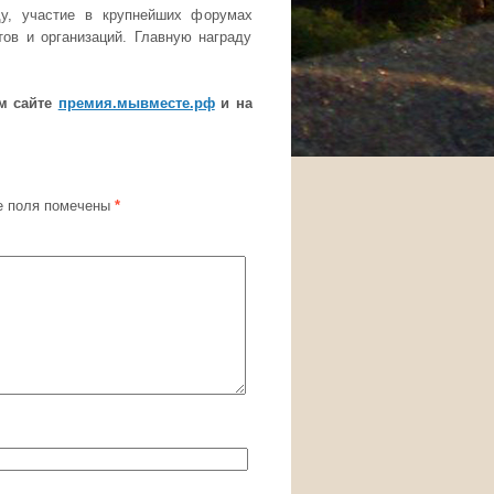
ду, участие в крупнейших форумах
тов и организаций. Главную награду
м сайте
премия.мывместе.рф
и на
 поля помечены
*