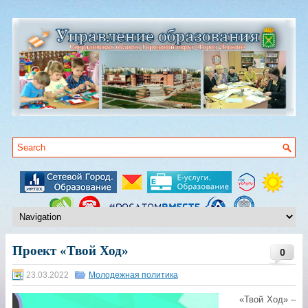
Проект «Твой Ход»
0
23.03.2022
Молодежная политика
«Твой Ход» –