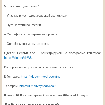
Что получат участники?
– Участие в исследовательской экспедиции
– Путешествия по России
– Сертификаты от партнеров проекта
– Онлайн-курсы и другие призы
Сделай Первый Ход – регистрируйся на платформе конкурса:
https://clck.ru/dnW8a
Информацию о проекте можно найти в соцсетях:
ВКонтакте:
https://vk.com/tvoyhodonline
Телеграм:
https://t.me/tvoyhodSpeak
#ТвойХОД #РоссияСтранаВозможностей #ЛеснойМолодой
Добавить комментарий