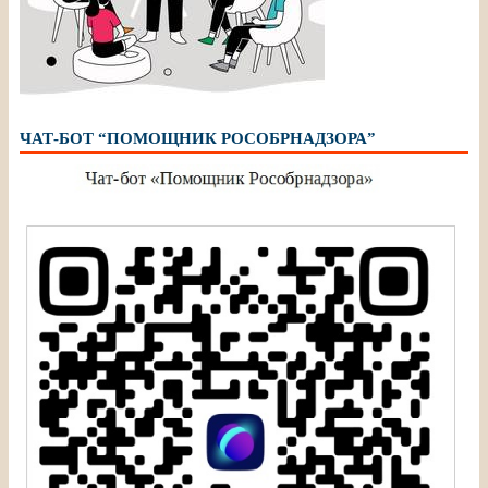
ЧАТ-БОТ “ПОМОЩНИК РОСОБРНАДЗОРА”