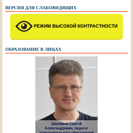
ВЕРСИЯ ДЛЯ СЛАБОВИДЯЩИХ
РЕЖИМ ВЫСОКОЙ КОНТРАСТНОСТИ
ОБРАЗОВАНИЕ В ЛИЦАХ
Шалимов Сергей
Александрович, педагог
дополнительного образования