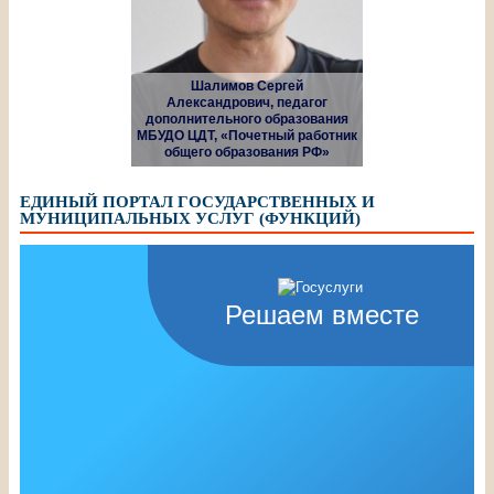
Шалимов Сергей
Александрович, педагог
дополнительного образования
МБУДО ЦДТ, «Почетный работник
общего образования РФ»
ЕДИНЫЙ ПОРТАЛ ГОСУДАРСТВЕННЫХ И
МУНИЦИПАЛЬНЫХ УСЛУГ (ФУНКЦИЙ)
Решаем вместе