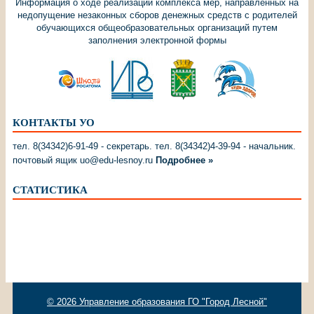
Информация о ходе реализации комплекса мер, направленных на
недопущение незаконных сборов денежных средств с родителей
обучающихся общеобразовательных организаций путем
заполнения электронной формы
КОНТАКТЫ УО
тел. 8(34342)6-91-49 - секретарь. тел. 8(34342)4-39-94 - начальник.
почтовый ящик uo@edu-lesnoy.ru
Подробнее »
СТАТИСТИКА
© 2026
Управление образования ГО "Город Лесной"