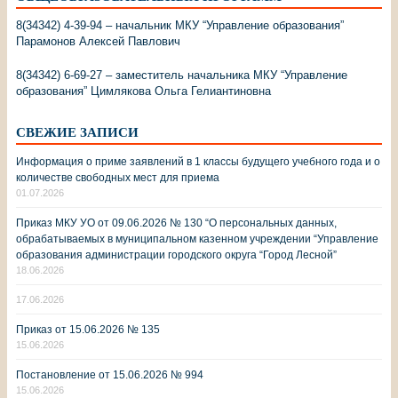
8(34342) 4-39-94 – начальник МКУ “Управление образования”
Парамонов Алексей Павлович
8(34342) 6-69-27 – заместитель начальника МКУ “Управление
образования” Цимлякова Ольга Гелиантиновна
СВЕЖИЕ ЗАПИСИ
Информация о приме заявлений в 1 классы будущего учебного года и о
количестве свободных мест для приема
01.07.2026
Приказ МКУ УО от 09.06.2026 № 130 “О персональных данных,
обрабатываемых в муниципальном казенном учреждении “Управление
образования администрации городского округа “Город Лесной”
18.06.2026
17.06.2026
Приказ от 15.06.2026 № 135
15.06.2026
Постановление от 15.06.2026 № 994
15.06.2026