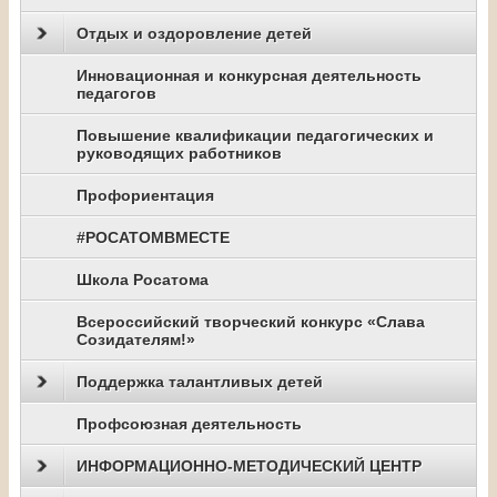
Отдых и оздоровление детей
Инновационная и конкурсная деятельность
педагогов
Повышение квалификации педагогических и
руководящих работников
Профориентация
#РОСАТОМВМЕСТЕ
Школа Росатома
Всероссийский творческий конкурс «Слава
Созидателям!»
Поддержка талантливых детей
Профсоюзная деятельность
ИНФОРМАЦИОННО-МЕТОДИЧЕСКИЙ ЦЕНТР