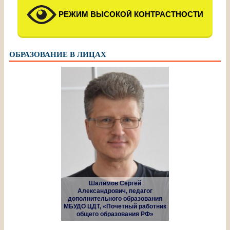
РЕЖИМ ВЫСОКОЙ КОНТРАСТНОСТИ
ОБРАЗОВАНИЕ В ЛИЦАХ
Шалимов Сергей
Александрович, педагог
дополнительного образования
МБУДО ЦДТ, «Почетный работник
общего образования РФ»