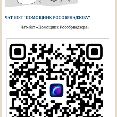
ЧАТ-БОТ “ПОМОЩНИК РОСОБРНАДЗОРА”