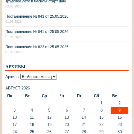
Трудовое лето в Лесном: старт дан!
02.06.2026
Постановление № 843 от 25.05.2026
01.06.2026
Постановление № 841 от 25.05.2026
01.06.2026
Постановление № 823 от 25.05.2026
01.06.2026
АРХИВЫ
Архивы
АВГУСТ 2026
Пн
Вт
Ср
Чт
Пт
Сб
Вс
1
2
3
4
5
6
7
8
9
10
11
12
13
14
15
16
17
18
19
20
21
22
23
24
25
26
27
28
29
30