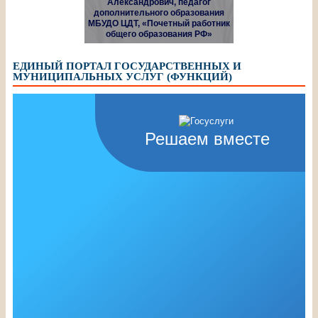
Александрович, педагог
дополнительного образования
МБУДО ЦДТ, «Почетный работник
общего образования РФ»
ЕДИНЫЙ ПОРТАЛ ГОСУДАРСТВЕННЫХ И
МУНИЦИПАЛЬНЫХ УСЛУГ (ФУНКЦИЙ)
Решаем вместе