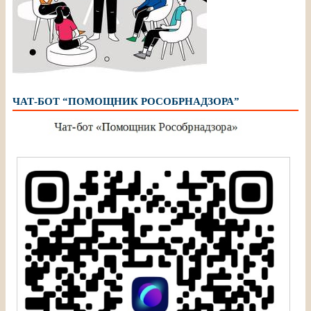
ЧАТ-БОТ “ПОМОЩНИК РОСОБРНАДЗОРА”