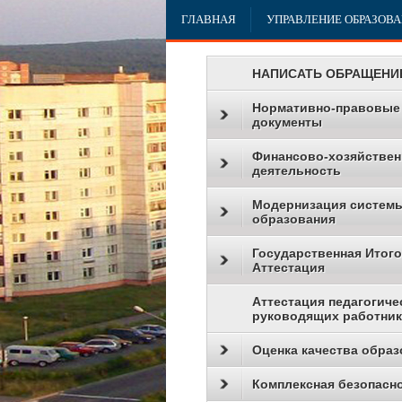
ГЛАВНАЯ
УПРАВЛЕНИЕ ОБРАЗОВ
НАПИСАТЬ ОБРАЩЕНИ
Нормативно-правовые
документы
Финансово-хозяйствен
деятельность
Модернизация систем
образования
Государственная Итог
Аттестация
Аттестация педагогиче
руководящих работни
Оценка качества образ
Комплексная безопасн