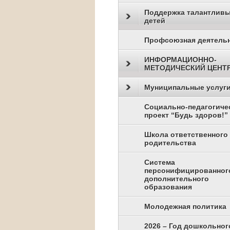
Поддержка талантлив
детей
Профсоюзная деятель
ИНФОРМАЦИОННО-
МЕТОДИЧЕСКИЙ ЦЕНТ
Муниципальные услуг
Социально-педагогиче
проект “Будь здоров!”
Школа ответственного
родительства
Система
персонифицированног
дополнительного
образования
Молодежная политика
2026 – Год дошкольног