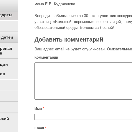
мама Е.В. Кудрявцева.
дарты
Впереди – объявление топ-30 школ-участниц конкурс
участниц «Большой перемены» вошел лицей, пол
образовательной среды. Болеем за Лесной!
 детей
Добавить комментарий
урсная
Ваш адрес email не будет опубликован.
Обязательные
в
Комментарий
ации
ков
Имя
*
ский
Email
*