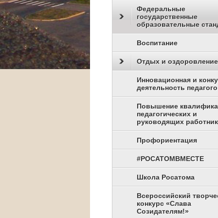
Федеральные
государственные
образовательные стан
Воспитание
Отдых и оздоровление
Инновационная и конк
деятельность педагого
Повышение квалифик
педагогических и
руководящих работни
Профориентация
#РОСАТОМВМЕСТЕ
Школа Росатома
Всероссийский творче
конкурс «Слава
Созидателям!»