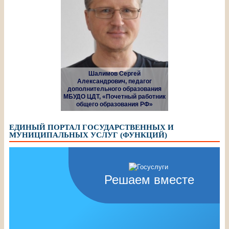
Шалимов Сергей
Александрович, педагог
дополнительного образования
МБУДО ЦДТ, «Почетный работник
общего образования РФ»
ЕДИНЫЙ ПОРТАЛ ГОСУДАРСТВЕННЫХ И
МУНИЦИПАЛЬНЫХ УСЛУГ (ФУНКЦИЙ)
Решаем вместе