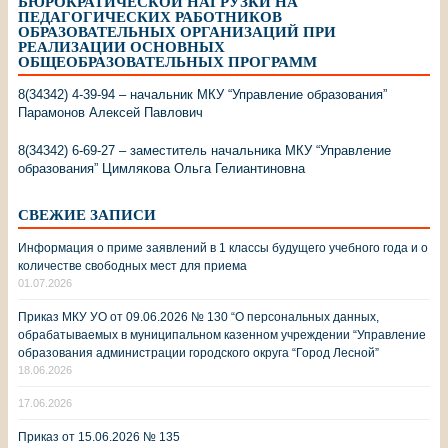
БЮРОКРАТИЧЕСКОЙ НАГРУЗКИ НА
ПЕДАГОГИЧЕСКИХ РАБОТНИКОВ
ОБРАЗОВАТЕЛЬНЫХ ОРГАНИЗАЦИЙ ПРИ
РЕАЛИЗАЦИИ ОСНОВНЫХ
ОБЩЕОБРАЗОВАТЕЛЬНЫХ ПРОГРАММ
8(34342) 4-39-94 – начальник МКУ “Управление образования”
Парамонов Алексей Павлович
8(34342) 6-69-27 – заместитель начальника МКУ “Управление
образования” Цимлякова Ольга Гелиантиновна
СВЕЖИЕ ЗАПИСИ
Информация о приме заявлений в 1 классы будущего учебного года и о
количестве свободных мест для приема
01.07.2026
Приказ МКУ УО от 09.06.2026 № 130 “О персональных данных,
обрабатываемых в муниципальном казенном учреждении “Управление
образования администрации городского округа “Город Лесной”
18.06.2026
17.06.2026
Приказ от 15.06.2026 № 135