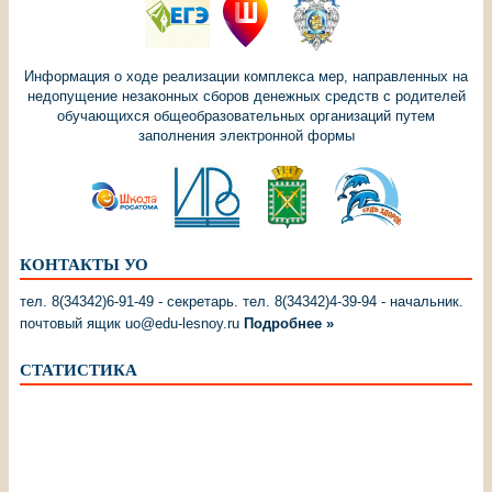
Информация о ходе реализации комплекса мер, направленных на
недопущение незаконных сборов денежных средств с родителей
обучающихся общеобразовательных организаций путем
заполнения электронной формы
КОНТАКТЫ УО
тел. 8(34342)6-91-49 - секретарь. тел. 8(34342)4-39-94 - начальник.
почтовый ящик uo@edu-lesnoy.ru
Подробнее »
СТАТИСТИКА