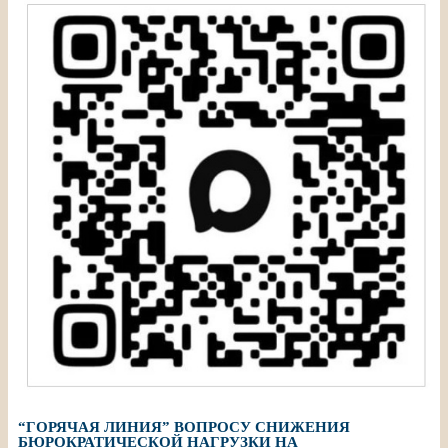
“ГОРЯЧАЯ ЛИНИЯ” ВОПРОСУ СНИЖЕНИЯ
БЮРОКРАТИЧЕСКОЙ НАГРУЗКИ НА