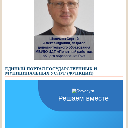
Шалимов Сергей
Александрович, педагог
дополнительного образования
МБУДО ЦДТ, «Почетный работник
общего образования РФ»
ЕДИНЫЙ ПОРТАЛ ГОСУДАРСТВЕННЫХ И
МУНИЦИПАЛЬНЫХ УСЛУГ (ФУНКЦИЙ)
Решаем вместе