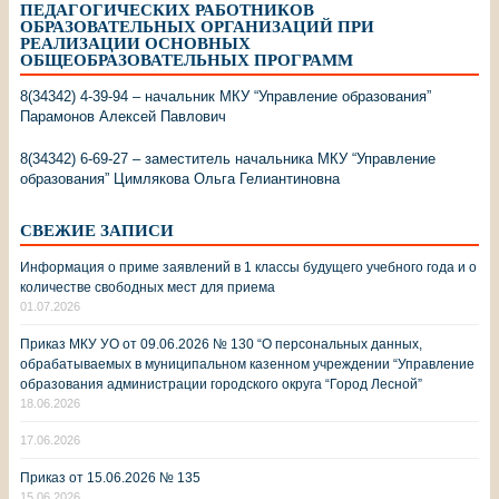
ПЕДАГОГИЧЕСКИХ РАБОТНИКОВ
ОБРАЗОВАТЕЛЬНЫХ ОРГАНИЗАЦИЙ ПРИ
РЕАЛИЗАЦИИ ОСНОВНЫХ
ОБЩЕОБРАЗОВАТЕЛЬНЫХ ПРОГРАММ
8(34342) 4-39-94 – начальник МКУ “Управление образования”
Парамонов Алексей Павлович
8(34342) 6-69-27 – заместитель начальника МКУ “Управление
образования” Цимлякова Ольга Гелиантиновна
СВЕЖИЕ ЗАПИСИ
Информация о приме заявлений в 1 классы будущего учебного года и о
количестве свободных мест для приема
01.07.2026
Приказ МКУ УО от 09.06.2026 № 130 “О персональных данных,
обрабатываемых в муниципальном казенном учреждении “Управление
образования администрации городского округа “Город Лесной”
18.06.2026
17.06.2026
Приказ от 15.06.2026 № 135
15.06.2026