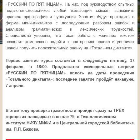
«РУССКИЙ ПО ПЯТНИЦАМ». На них, под руководством опытных
педагогов-словесников любой желающий сможет вспомнить
правила орфографии и пунктуации. Занятия будут проходить в
форме мини-диктантов с последующим разбором ошибок и
анализом грамматических и лексических трудностей.
Специалисты уверены, что такая работа с «живым» текстом
позволит комплексно подойти к повторению правил и увеличит
шансы получить положительную оценку на «Тотальном диктанте».
Первое занятие курса состоится в следующую пятницу, 17
февраля, в 18:00. Продолжатся еженедельные встречи
«РУССКИЙ ПО ПЯТНИЦАМ» вплоть да даты проведения
«Тотального диктанта»: последнее занятие пройдёт накануне,
7 апреля.
В этом году проверка грамотности пройдёт сразу на ТРЁХ
городских площадках: в школе 75, в Технологическом
институте НИЯУ МИФИ и в Центральной городской библиотеке
им. П.П. Бажова.