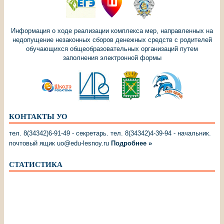
Информация о ходе реализации комплекса мер, направленных на
недопущение незаконных сборов денежных средств с родителей
обучающихся общеобразовательных организаций путем
заполнения электронной формы
КОНТАКТЫ УО
тел. 8(34342)6-91-49 - секретарь. тел. 8(34342)4-39-94 - начальник.
почтовый ящик uo@edu-lesnoy.ru
Подробнее »
СТАТИСТИКА