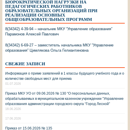
БЮРОКРАТИЧЕСКОЙ НАГРУЗКИ НА
ПЕДАГОГИЧЕСКИХ РАБОТНИКОВ
ОБРАЗОВАТЕЛЬНЫХ ОРГАНИЗАЦИЙ ПРИ
РЕАЛИЗАЦИИ ОСНОВНЫХ
ОБЩЕОБРАЗОВАТЕЛЬНЫХ ПРОГРАММ
8(34342) 4-39-94 – начальник МКУ “Управление образования”
Парамонов Алексей Павлович
8(34342) 6-69-27 – заместитель начальника МКУ “Управление
образования” Цимлякова Ольга Гелиантиновна
СВЕЖИЕ ЗАПИСИ
Информация о приме заявлений в 1 классы будущего учебного года и о
количестве свободных мест для приема
01.07.2026
Приказ МКУ УО от 09.06.2026 № 130 “О персональных данных,
обрабатываемых в муниципальном казенном учреждении “Управление
образования администрации городского округа “Город Лесной”
18.06.2026
17.06.2026
Приказ от 15.06.2026 № 135