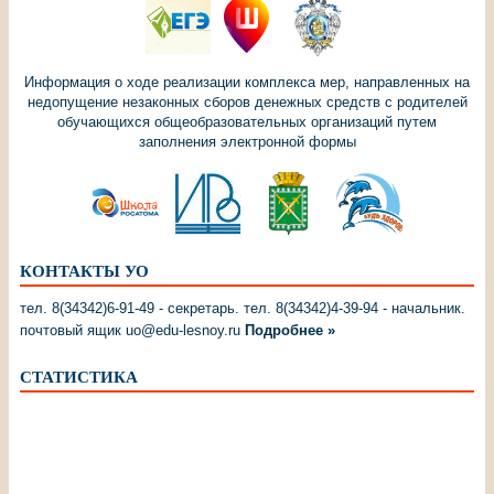
Информация о ходе реализации комплекса мер, направленных на
недопущение незаконных сборов денежных средств с родителей
обучающихся общеобразовательных организаций путем
заполнения электронной формы
КОНТАКТЫ УО
тел. 8(34342)6-91-49 - секретарь. тел. 8(34342)4-39-94 - начальник.
почтовый ящик uo@edu-lesnoy.ru
Подробнее »
СТАТИСТИКА