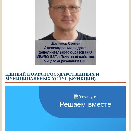
Шалимов Сергей
Александрович, педагог
дополнительного образования
МБУДО ЦДТ, «Почетный работник
общего образования РФ»
ЕДИНЫЙ ПОРТАЛ ГОСУДАРСТВЕННЫХ И
МУНИЦИПАЛЬНЫХ УСЛУГ (ФУНКЦИЙ)
Решаем вместе