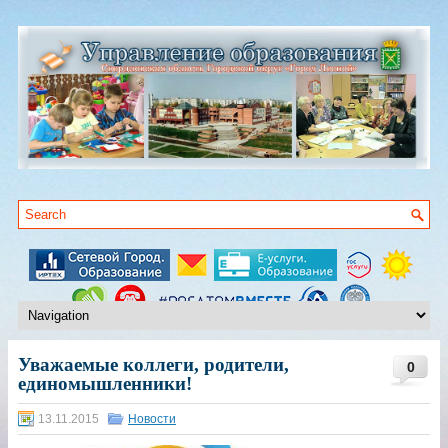
Уважаемые коллеги, родители,
0
единомышленники!
13.11.2015
Новости