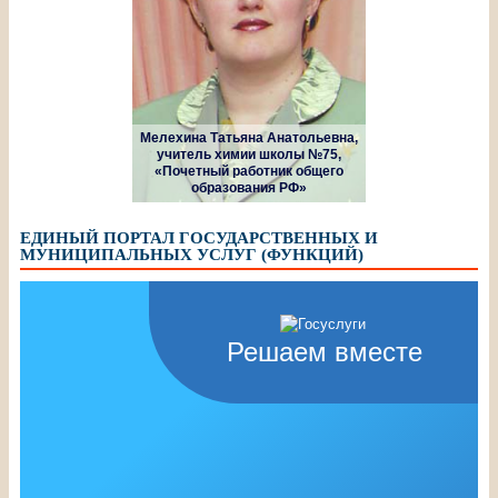
Мелехина Татьяна Анатольевна,
учитель химии школы №75,
«Почетный работник общего
образования РФ»
ЕДИНЫЙ ПОРТАЛ ГОСУДАРСТВЕННЫХ И
МУНИЦИПАЛЬНЫХ УСЛУГ (ФУНКЦИЙ)
Решаем вместе