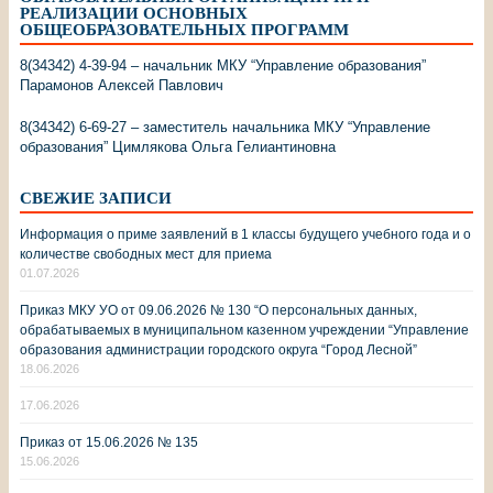
РЕАЛИЗАЦИИ ОСНОВНЫХ
ОБЩЕОБРАЗОВАТЕЛЬНЫХ ПРОГРАММ
8(34342) 4-39-94 – начальник МКУ “Управление образования”
Парамонов Алексей Павлович
8(34342) 6-69-27 – заместитель начальника МКУ “Управление
образования” Цимлякова Ольга Гелиантиновна
СВЕЖИЕ ЗАПИСИ
Информация о приме заявлений в 1 классы будущего учебного года и о
количестве свободных мест для приема
01.07.2026
Приказ МКУ УО от 09.06.2026 № 130 “О персональных данных,
обрабатываемых в муниципальном казенном учреждении “Управление
образования администрации городского округа “Город Лесной”
18.06.2026
17.06.2026
Приказ от 15.06.2026 № 135
15.06.2026