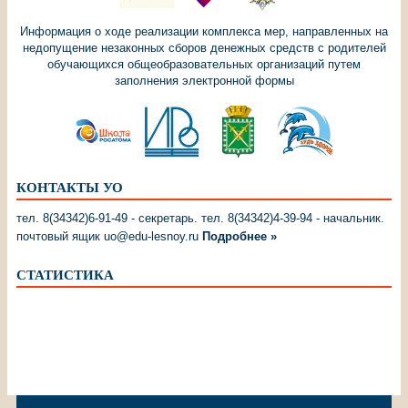
Информация о ходе реализации комплекса мер, направленных на
недопущение незаконных сборов денежных средств с родителей
обучающихся общеобразовательных организаций путем
заполнения электронной формы
КОНТАКТЫ УО
тел. 8(34342)6-91-49 - секретарь. тел. 8(34342)4-39-94 - начальник.
почтовый ящик uo@edu-lesnoy.ru
Подробнее »
СТАТИСТИКА