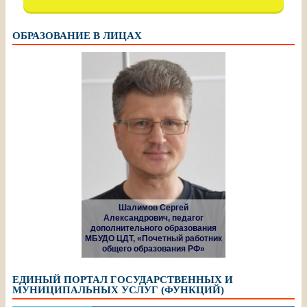
ОБРАЗОВАНИЕ В ЛИЦАХ
Шалимов Сергей
Александрович, педагог
дополнительного образования
МБУДО ЦДТ, «Почетный работник
общего образования РФ»
ЕДИНЫЙ ПОРТАЛ ГОСУДАРСТВЕННЫХ И
МУНИЦИПАЛЬНЫХ УСЛУГ (ФУНКЦИЙ)