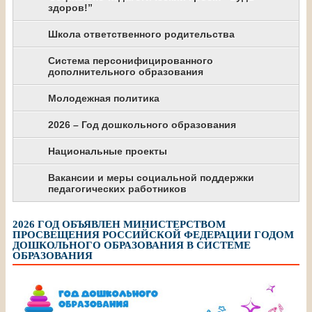
здоров!”
Школа ответственного родительства
Система персонифицированного
дополнительного образования
Молодежная политика
2026 – Год дошкольного образования
Национальные проекты
Вакансии и меры социальной поддержки
педагогических работников
2026 ГОД ОБЪЯВЛЕН МИНИСТЕРСТВОМ
ПРОСВЕЩЕНИЯ РОССИЙСКОЙ ФЕДЕРАЦИИ ГОДОМ
ДОШКОЛЬНОГО ОБРАЗОВАНИЯ В СИСТЕМЕ
ОБРАЗОВАНИЯ