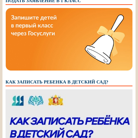
ПОДАТЬ ЗАЯВЛЕНИЕ В 1 КЛАСС
КАК ЗАПИСАТЬ РЕБЕНКА В ДЕТСКИЙ САД?