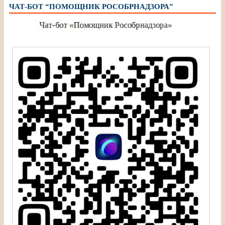
ЧАТ-БОТ “ПОМОЩНИК РОСОБРНАДЗОРА”