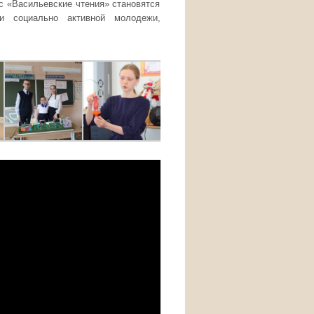
с «Васильевские чтения» становятся
и социально активной молодежи,