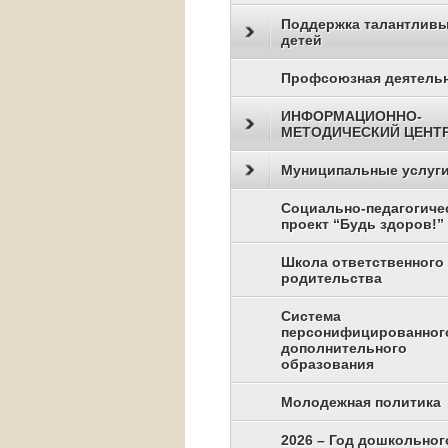
Поддержка талантлив
детей
Профсоюзная деятель
ИНФОРМАЦИОННО-
МЕТОДИЧЕСКИЙ ЦЕНТ
Муниципальные услуг
Социально-педагогиче
проект “Будь здоров!”
Школа ответственного
родительства
Система
персонифицированног
дополнительного
образования
Молодежная политика
2026 – Год дошкольног