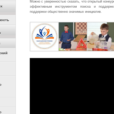
Можно с уверенностью сказать, что открытый конкур
ых
эффективным инструментом поиска и поддержк
поддержки общественно значимых инициатив.
ность
Р
и
ский
о
о