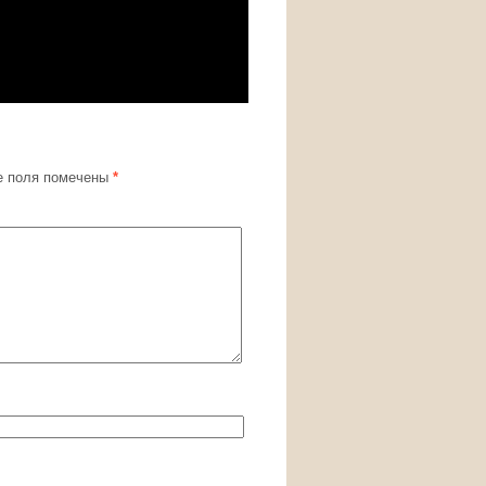
 поля помечены
*