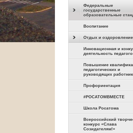
Федеральные
государственные
образовательные стан
Воспитание
Отдых и оздоровление
Инновационная и конк
деятельность педагого
Повышение квалифик
педагогических и
руководящих работни
Профориентация
#РОСАТОМВМЕСТЕ
Школа Росатома
Всероссийский творче
конкурс «Слава
Созидателям!»