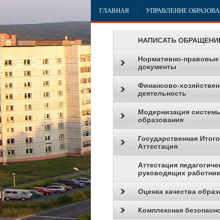
ГЛАВНАЯ
УПРАВЛЕНИЕ ОБРАЗОВ
НАПИСАТЬ ОБРАЩЕНИ
Нормативно-правовые
документы
Финансово-хозяйствен
деятельность
Модернизация систем
образования
Государственная Итог
Аттестация
Аттестация педагогиче
руководящих работни
Оценка качества образ
Комплексная безопасн