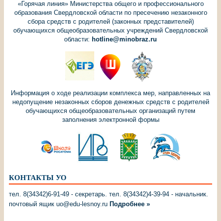
«Горячая линия» Министерства общего и профессионального
образования Свердловской области по пресечению незаконного
сбора средств с родителей (законных представителей)
обучающихся общеобразовательных учреждений Свердловской
области:
hotline@minobraz.ru
Информация о ходе реализации комплекса мер, направленных на
недопущение незаконных сборов денежных средств с родителей
обучающихся общеобразовательных организаций путем
заполнения электронной формы
КОНТАКТЫ УО
тел. 8(34342)6-91-49 - секретарь. тел. 8(34342)4-39-94 - начальник.
почтовый ящик uo@edu-lesnoy.ru
Подробнее »