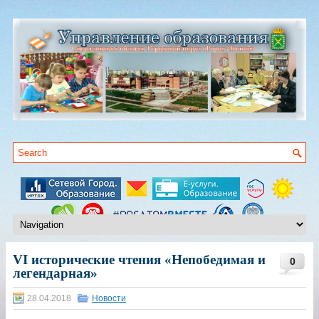
VI исторические чтения «Непобедимая и
0
легендарная»
28.04.2018
Новости