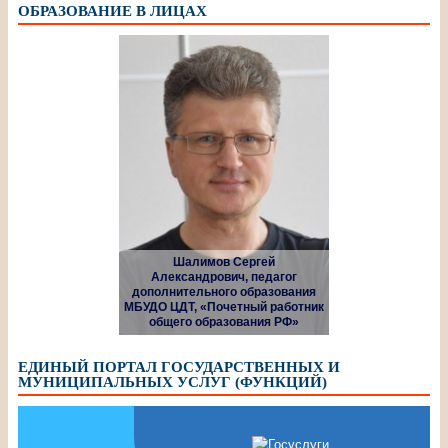
ОБРАЗОВАНИЕ В ЛИЦАХ
Шалимов Сергей
Александрович, педагог
дополнительного образования
МБУДО ЦДТ, «Почетный работник
общего образования РФ»
ЕДИНЫЙ ПОРТАЛ ГОСУДАРСТВЕННЫХ И
МУНИЦИПАЛЬНЫХ УСЛУГ (ФУНКЦИЙ)