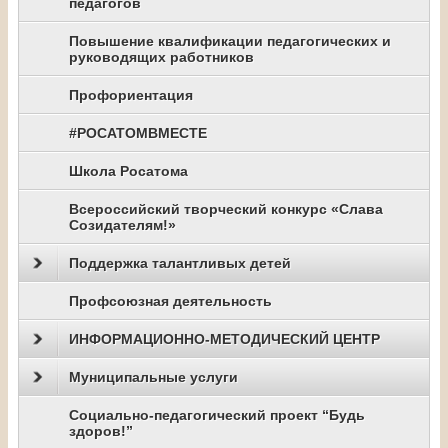
педагогов
Повышение квалификации педагогических и
руководящих работников
Профориентация
#РОСАТОМВМЕСТЕ
Школа Росатома
Всероссийский творческий конкурс «Слава
Созидателям!»
Поддержка талантливых детей
Профсоюзная деятельность
ИНФОРМАЦИОННО-МЕТОДИЧЕСКИЙ ЦЕНТР
Муниципальные услуги
Социально-педагогический проект “Будь
здоров!”