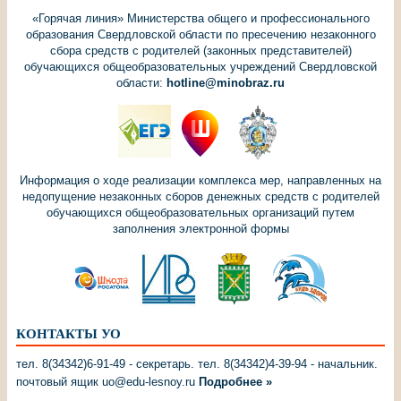
«Горячая линия» Министерства общего и профессионального
образования Свердловской области по пресечению незаконного
сбора средств с родителей (законных представителей)
обучающихся общеобразовательных учреждений Свердловской
области:
hotline@minobraz.ru
Информация о ходе реализации комплекса мер, направленных на
недопущение незаконных сборов денежных средств с родителей
обучающихся общеобразовательных организаций путем
заполнения электронной формы
КОНТАКТЫ УО
тел. 8(34342)6-91-49 - секретарь. тел. 8(34342)4-39-94 - начальник.
почтовый ящик uo@edu-lesnoy.ru
Подробнее »