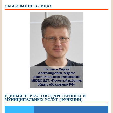
ОБРАЗОВАНИЕ В ЛИЦАХ
Шалимов Сергей
Александрович, педагог
дополнительного образования
МБУДО ЦДТ, «Почетный работник
общего образования РФ»
ЕДИНЫЙ ПОРТАЛ ГОСУДАРСТВЕННЫХ И
МУНИЦИПАЛЬНЫХ УСЛУГ (ФУНКЦИЙ)