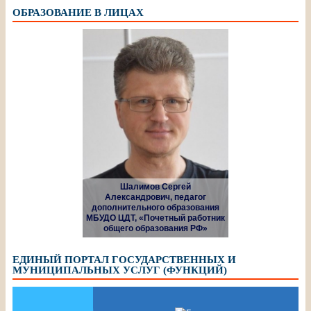
ОБРАЗОВАНИЕ В ЛИЦАХ
Шалимов Сергей
Александрович, педагог
дополнительного образования
МБУДО ЦДТ, «Почетный работник
общего образования РФ»
ЕДИНЫЙ ПОРТАЛ ГОСУДАРСТВЕННЫХ И
МУНИЦИПАЛЬНЫХ УСЛУГ (ФУНКЦИЙ)