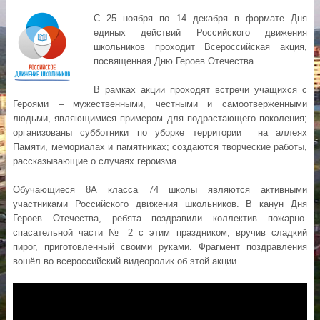
С 25 ноября по 14 декабря в формате Дня
единых действий Российского движения
школьников проходит Всероссийская акция,
посвященная Дню Героев Отечества.
В рамках акции проходят встречи учащихся с
Героями – мужественными, честными и самоотверженными
людьми, являющимися примером для подрастающего поколения;
организованы субботники по уборке территории на аллеях
Памяти, мемориалах и памятниках; создаются творческие работы,
рассказывающие о случаях героизма.
Обучающиеся 8А класса 74 школы являются активными
участниками Российского движения школьников. В канун Дня
Героев Отечества, ребята поздравили коллектив пожарно-
спасательной части № 2 с этим праздником, вручив сладкий
пирог, приготовленный своими руками. Фрагмент поздравления
вошёл во всероссийский видеоролик об этой акции.