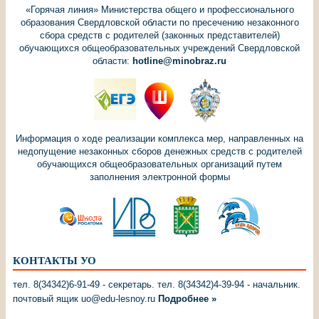
«Горячая линия» Министерства общего и профессионального
образования Свердловской области по пресечению незаконного
сбора средств с родителей (законных представителей)
обучающихся общеобразовательных учреждений Свердловской
области:
hotline@minobraz.ru
Информация о ходе реализации комплекса мер, направленных на
недопущение незаконных сборов денежных средств с родителей
обучающихся общеобразовательных организаций путем
заполнения электронной формы
КОНТАКТЫ УО
тел. 8(34342)6-91-49 - секретарь. тел. 8(34342)4-39-94 - начальник.
почтовый ящик uo@edu-lesnoy.ru
Подробнее »