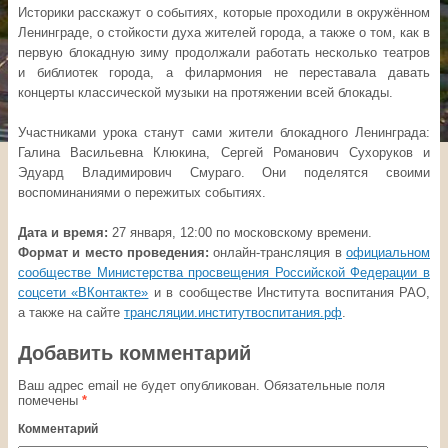
Историки расскажут о событиях, которые проходили в окружённом
Ленинграде, о стойкости духа жителей города, а также о том, как в
первую блокадную зиму продолжали работать несколько театров
и библиотек города, а филармония не переставала давать
концерты классической музыки на протяжении всей блокады.
Участниками урока станут сами жители блокадного Ленинграда:
Галина Васильевна Клюкина, Сергей Романович Сухоруков и
Эдуард Владимирович Смураго. Они поделятся своими
воспоминаниями о пережитых событиях.
Дата и время:
27 января, 12:00 по московскому времени.
Формат и место проведения:
онлайн-трансляция в
официальном
сообществе Министерства просвещения Российской Федерации в
соцсети «ВКонтакте»
и в сообществе Института воспитания РАО,
а также на сайте
трансляции.институтвоспитания.рф
.
Добавить комментарий
Ваш адрес email не будет опубликован.
Обязательные поля
помечены
*
Комментарий