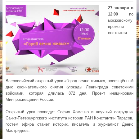
27 января в
12:00
по
московскому
времени
состоится
Всероссийский открытый урок «Город вечно живых», посвящённый
дню окончательного снятия блокады Ленинграда советскими
войсками, которая длилась 872 дня. Проект инициирован
Минпросвещения России.
Открытый урок проведут София Хоменко и научный сотрудник
Санкт-Петербургского института истории РАН Константин Тарасов,
гостем эфира станет историк, писатель и журналист Денис
Мастридеев.