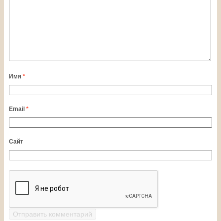
Имя
*
Email
*
Сайт