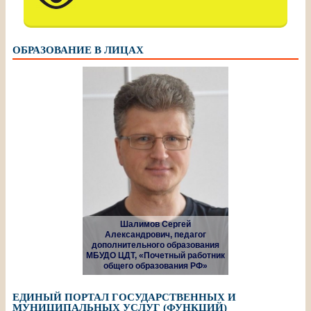
ОБРАЗОВАНИЕ В ЛИЦАХ
Шалимов Сергей
Александрович, педагог
дополнительного образования
МБУДО ЦДТ, «Почетный работник
общего образования РФ»
ЕДИНЫЙ ПОРТАЛ ГОСУДАРСТВЕННЫХ И
МУНИЦИПАЛЬНЫХ УСЛУГ (ФУНКЦИЙ)