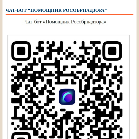
ЧАТ-БОТ “ПОМОЩНИК РОСОБРНАДЗОРА”