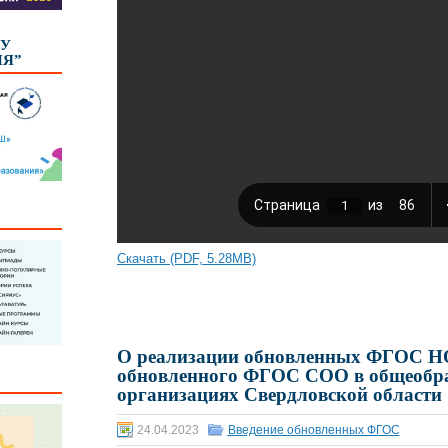
КУ
ИЯ”
Скачать (PDF, 5.28MB)
О реализации обновленных ФГОС Н
обновленного ФГОС СОО в общеобр
организациях Свердловской области
24.04.2023
Введение обновленных ФГОС