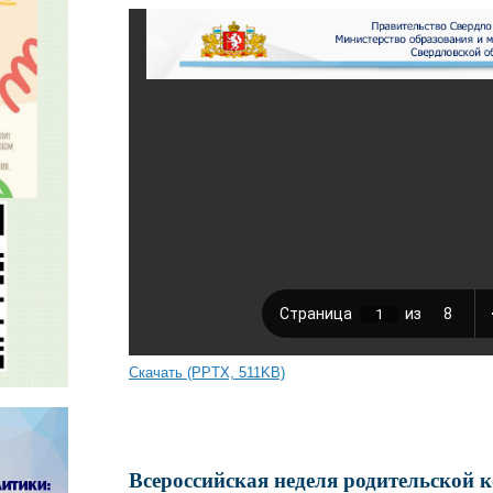
Скачать (PPTX, 511KB)
Всероссийская неделя родительской 