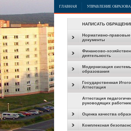
ГЛАВНАЯ
УПРАВЛЕНИЕ ОБРАЗОВ
НАПИСАТЬ ОБРАЩЕНИ
Нормативно-правовые
документы
Финансово-хозяйствен
деятельность
Модернизация систем
образования
Государственная Итог
Аттестация
Аттестация педагогиче
руководящих работни
Оценка качества образ
Комплексная безопасн