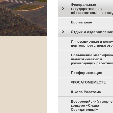
Федеральные
государственные
образовательные стан
Воспитание
Отдых и оздоровление
Инновационная и конк
деятельность педагого
Повышение квалифик
педагогических и
руководящих работни
Профориентация
#РОСАТОМВМЕСТЕ
Школа Росатома
Всероссийский творче
конкурс «Слава
Созидателям!»