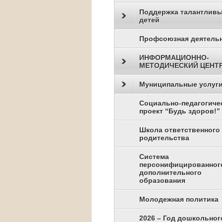
Поддержка талантлив
детей
Профсоюзная деятель
ИНФОРМАЦИОННО-
МЕТОДИЧЕСКИЙ ЦЕНТ
Муниципальные услуг
Социально-педагогиче
проект “Будь здоров!”
Школа ответственного
родительства
Система
персонифицированног
дополнительного
образования
Молодежная политика
2026 – Год дошкольног