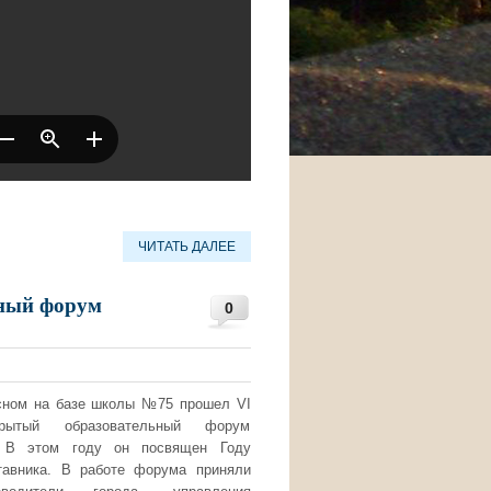
ЧИТАТЬ ДАЛЕЕ
ьный форум
0
сном на базе школы №75 прошел VI
крытый образовательный форум
. В этом году он посвящен Году
тавника. В работе форума приняли