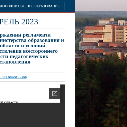
ДОПОЛНИТЕЛЬНОЕ ОБРАЗОВАНИЕ
РЕЛЬ 2023
ерждении регламента
нистерства образования и
области и условий
ствления всестороннего
сти педагогических
установления
ящих работников