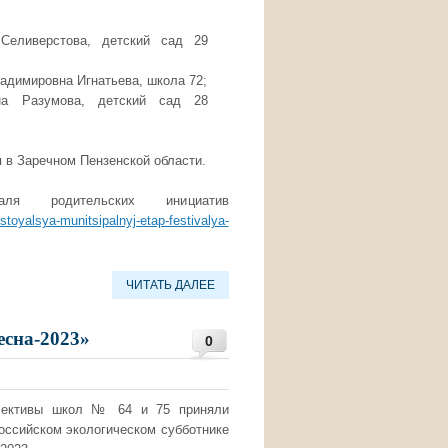
Селиверстова, детский сад 29
адимировна Игнатьева, школа 72;
на Разумова, детский сад 28
 в Заречном Пензенской области.
аля родительских инициатив
stoyalsya-munitsipalnyj-etap-festivalya-
ЧИТАТЬ ДАЛЕЕ
есна-2023»
0
лективы школ № 64 и 75 приняли
оссийском экологическом субботнике