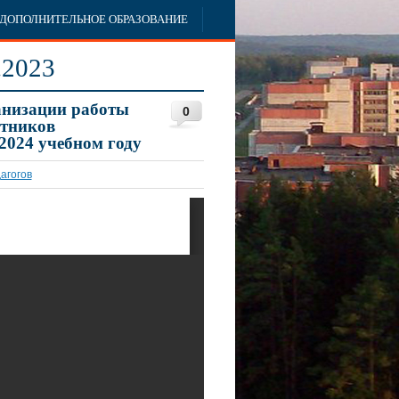
ДОПОЛНИТЕЛЬНОЕ ОБРАЗОВАНИЕ
.2023
анизации работы
0
отников
2024 учебном году
агогов