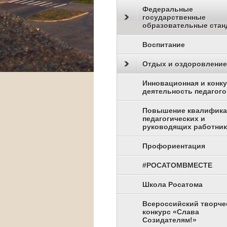
Федеральные
государственные
образовательные стан
Воспитание
Отдых и оздоровление
Инновационная и конк
деятельность педагого
Повышение квалифик
педагогических и
руководящих работни
Профориентация
#РОСАТОМВМЕСТЕ
Школа Росатома
Всероссийский творче
конкурс «Слава
Созидателям!»