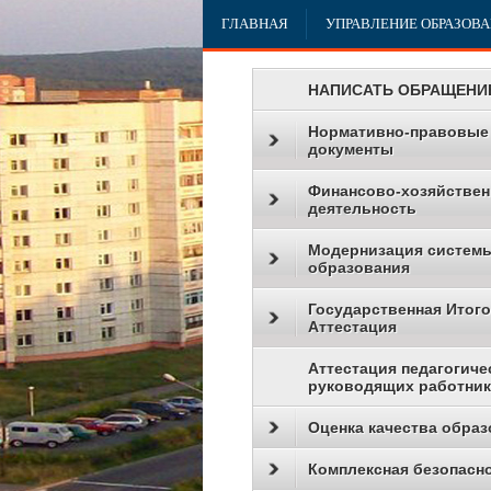
ГЛАВНАЯ
УПРАВЛЕНИЕ ОБРАЗОВ
НАПИСАТЬ ОБРАЩЕНИ
Нормативно-правовые
документы
Финансово-хозяйствен
деятельность
Модернизация систем
образования
Государственная Итог
Аттестация
Аттестация педагогиче
руководящих работни
Оценка качества образ
Комплексная безопасн