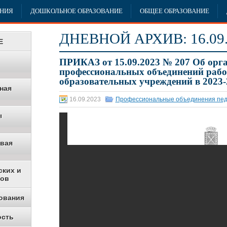
АНИЯ
ДОШКОЛЬНОЕ ОБРАЗОВАНИЕ
ОБЩЕЕ ОБРАЗОВАНИЕ
ДНЕВНОЙ АРХИВ:
16.09
Е
ПРИКАЗ от 15.09.2023 № 207 Об орг
профессиональных объединений раб
образовательных учреждений в 2023-
ная
16.09.2023
Профессиональные объединения пед
ы
овая
ских и
ков
ования
ость