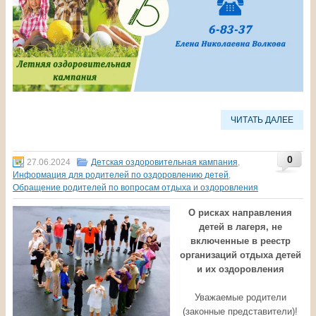
ЧИТАТЬ ДАЛЕЕ
0
27.06.2024
Детская оздоровительная кампания
,
Информация для родителей по оздоровлению детей
,
Обращение родителей по вопросам отдыха и оздоровления
О рисках направления
детей в лагеря, не
включенные в реестр
организаций отдыха детей
и их оздоровления
Уважаемые родители
(законные представители)!