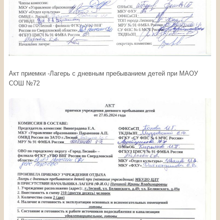
Акт приемки -Лагерь с дневным пребыванием детей при МАОУ
СОШ №72