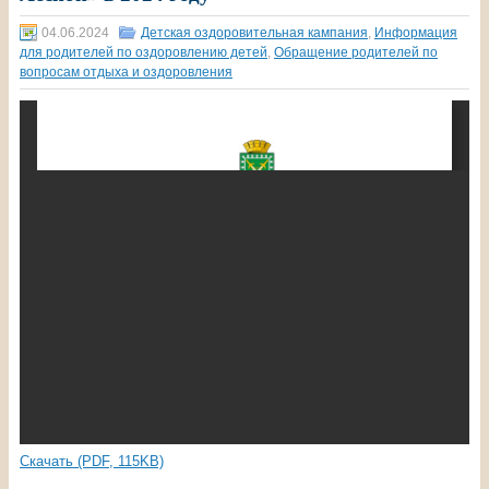
04.06.2024
Детская оздоровительная кампания
,
Информация
для родителей по оздоровлению детей
,
Обращение родителей по
вопросам отдыха и оздоровления
Скачать (PDF, 115KB)