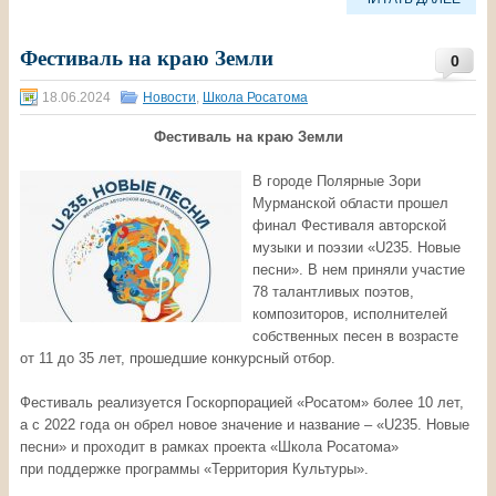
Фестиваль на краю Земли
0
18.06.2024
Новости
,
Школа Росатома
Фестиваль на краю Земли
В городе Полярные Зори
Мурманской области прошел
финал Фестиваля авторской
музыки и поэзии «U235. Новые
песни». В нем приняли участие
78 талантливых поэтов,
композиторов, исполнителей
собственных песен в возрасте
от 11 до 35 лет, прошедшие конкурсный отбор.
Фестиваль реализуется Госкорпорацией «Росатом» более 10 лет,
а с 2022 года он обрел новое значение и название – «U235. Новые
песни» и проходит в рамках проекта «Школа Росатома»
при поддержке программы «Территория Культуры».