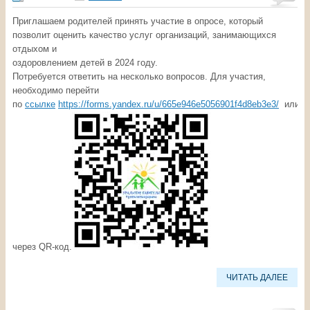
Приглашаем родителей принять участие в опросе, который
позволит оценить качество услуг организаций, занимающихся
отдыхом и
оздоровлением детей в 2024 году.
Потребуется ответить на несколько вопросов. Для участия,
необходимо перейти
по
ссылке
https://forms.yandex.ru/u/665e946e5056901f4d8eb3e3/
или
через QR-код.
ЧИТАТЬ ДАЛЕЕ