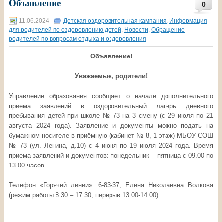
Объявление
0
11.06.2024
Детская оздоровительная кампания
,
Информация
для родителей по оздоровлению детей
,
Новости
,
Обращение
родителей по вопросам отдыха и оздоровления
Объявление!
Уважаемые, родители!
Управление образования сообщает о начале дополнительного
приема заявлений в оздоровительный лагерь дневного
пребывания детей при школе № 73 на 3 смену (с 29 июля по 21
августа 2024 года). Заявление и документы можно подать на
бумажном носителе в приёмную (кабинет № 8, 1 этаж) МБОУ СОШ
№ 73 (ул. Ленина, д.10) с 4 июня по 19 июля 2024 года. Время
приема заявлений и документов: понедельник – пятница с 09.00 по
13.00 часов.
Телефон «Горячей линии»: 6-83-37, Елена Николаевна Волкова
(режим работы 8.30 – 17.30, перерыв 13.00-14.00).