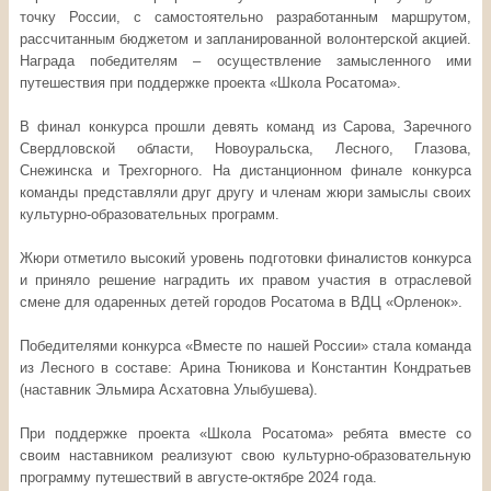
точку России, с самостоятельно разработанным маршрутом,
рассчитанным бюджетом и запланированной волонтерской акцией.
Награда победителям – осуществление замысленного ими
путешествия при поддержке проекта «Школа Росатома».
В финал конкурса прошли девять команд из Сарова, Заречного
Свердловской области, Новоуральска, Лесного, Глазова,
Снежинска и Трехгорного. На дистанционном финале конкурса
команды представляли друг другу и членам жюри замыслы своих
культурно-образовательных программ.
Жюри отметило высокий уровень подготовки финалистов конкурса
и приняло решение наградить их правом участия в отраслевой
смене для одаренных детей городов Росатома в ВДЦ «Орленок».
Победителями конкурса «Вместе по нашей России» стала команда
из Лесного в составе: Арина Тюникова и Константин Кондратьев
(наставник Эльмира Асхатовна Улыбушева).
При поддержке проекта «Школа Росатома» ребята вместе со
своим наставником реализуют свою культурно-образовательную
программу путешествий в августе-октябре 2024 года.