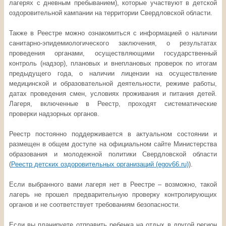
лагерях с дневным пребыванием), которые участвуют в детской
оздоровительной кампании на территории Свердловской области.
Также в Реестре можно ознакомиться с информацией о наличии
санитарно-эпидемиологического заключения, о результатах
проведения органами, осуществляющими государственный
контроль (надзор), плановых и внеплановых проверок по итогам
предыдущего года, о наличии лицензии на осуществление
медицинской и образовательной деятельности, режиме работы,
датах проведения смен, условиях проживания и питания детей.
Лагеря, включенные в Реестр, проходят систематические
проверки надзорных органов.
Реестр постоянно поддерживается в актуальном состоянии и
размещен в общем доступе на официальном сайте Министерства
образования и молодежной политики Свердловской области
(
Реестр детских оздоровительных организаций (egov66.ru)
).
Если выбранного вами лагеря нет в Реестре – возможно, такой
лагерь не прошел предварительную проверку контролирующих
органов и не соответствует требованиям безопасности.
Если вы планируете отправить ребенка на отдых в другой регион