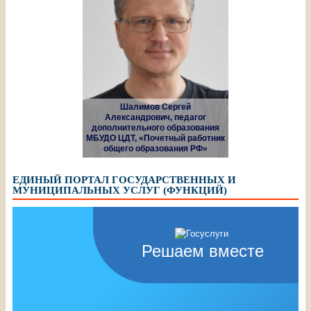
Шалимов Сергей
Александрович, педагог
дополнительного образования
МБУДО ЦДТ, «Почетный работник
общего образования РФ»
ЕДИНЫЙ ПОРТАЛ ГОСУДАРСТВЕННЫХ И
МУНИЦИПАЛЬНЫХ УСЛУГ (ФУНКЦИЙ)
Решаем вместе