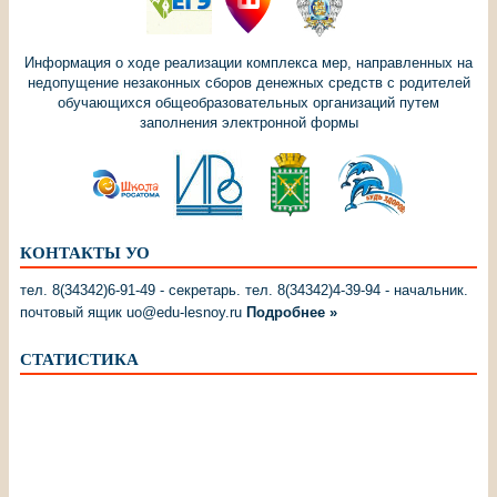
Информация о ходе реализации комплекса мер, направленных на
недопущение незаконных сборов денежных средств с родителей
обучающихся общеобразовательных организаций путем
заполнения электронной формы
КОНТАКТЫ УО
тел. 8(34342)6-91-49 - секретарь. тел. 8(34342)4-39-94 - начальник.
почтовый ящик uo@edu-lesnoy.ru
Подробнее »
СТАТИСТИКА