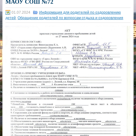
МАОУ СОШ №72
01.07.2024
Информация для родителей по оздоровлению
детей
,
Обращение родителей по вопросам отдыха и оздоровления