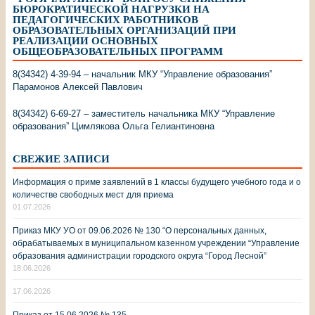
БЮРОКРАТИЧЕСКОЙ НАГРУЗКИ НА
ПЕДАГОГИЧЕСКИХ РАБОТНИКОВ
ОБРАЗОВАТЕЛЬНЫХ ОРГАНИЗАЦИЙ ПРИ
РЕАЛИЗАЦИИ ОСНОВНЫХ
ОБЩЕОБРАЗОВАТЕЛЬНЫХ ПРОГРАММ
8(34342) 4-39-94 – начальник МКУ “Управление образования”
Парамонов Алексей Павлович
8(34342) 6-69-27 – заместитель начальника МКУ “Управление
образования” Цимлякова Ольга Гелиантиновна
СВЕЖИЕ ЗАПИСИ
Информация о приме заявлений в 1 классы будущего учебного года и о
количестве свободных мест для приема
01.07.2026
Приказ МКУ УО от 09.06.2026 № 130 “О персональных данных,
обрабатываемых в муниципальном казенном учреждении “Управление
образования администрации городского округа “Город Лесной”
18.06.2026
17.06.2026
Приказ от 15.06.2026 № 135