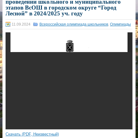
проведении школьного и муниципального
этапов ВсОШ в городском округе “Город
Лесной” в 2024/2025 уч. году
11.09.2024
Всероссийская олимпиада школьников
,
Олимпиады
Скачать (PDF, Неизвестный)