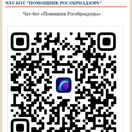
ЧАТ-БОТ “ПОМОЩНИК РОСОБРНАДЗОРА”