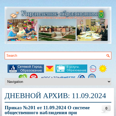
ДНЕВНОЙ АРХИВ:
11.09.2024
Приказ №201 от 11.09.2024 О системе
0
общественного наблюдения при