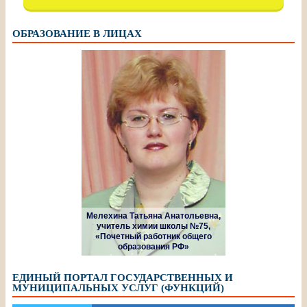
ОБРАЗОВАНИЕ В ЛИЦАХ
Мелехина Татьяна Анатольевна,
учитель химии школы №75,
«Почетный работник общего
образования РФ»
ЕДИНЫЙ ПОРТАЛ ГОСУДАРСТВЕННЫХ И
МУНИЦИПАЛЬНЫХ УСЛУГ (ФУНКЦИЙ)