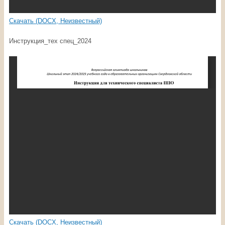
Скачать (DOCX, Неизвестный)
Инструкция_тех спец_2024
Скачать (DOCX, Неизвестный)