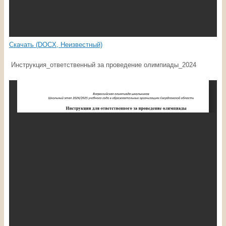
Скачать (DOCX, Неизвестный)
Инструкция_ответственный за проведение олимпиады_2024