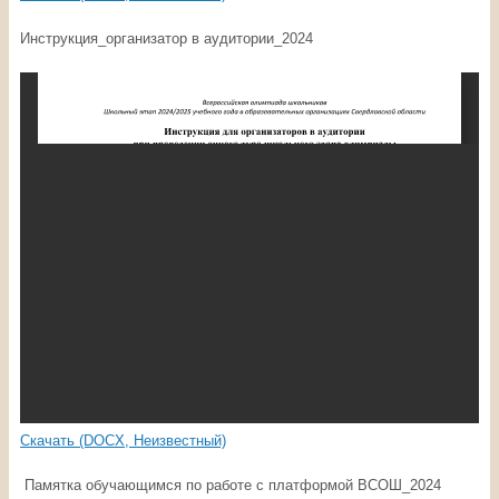
Инструкция_организатор в аудитории_2024
Скачать (DOCX, Неизвестный)
Памятка обучающимся по работе с платформой ВСОШ_2024