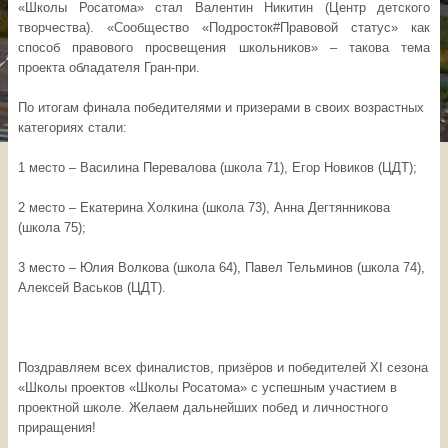
«Школы Росатома» стал Валентин Никитин (Центр детского
творчества). «Сообщество «Подросток#Правовой статус» как
способ правового просвещения школьников» – такова тема
проекта обладателя Гран-при.
По итогам финала победителями и призерами в своих возрастных
категориях стали:
1 место – Василина Перевалова (школа 71), Егор Новиков (ЦДТ);
2 место – Екатерина Холкина (школа 73), Анна Дегтянникова
(школа 75);
3 место – Юлия Волкова (школа 64), Павел Тельминов (школа 74),
Алексей Васьков (ЦДТ).
Поздравляем всех финалистов, призёров и победителей XI сезона
«Школы проектов «Школы Росатома» с успешным участием в
проектной школе. Желаем дальнейших побед и личностного
приращения!