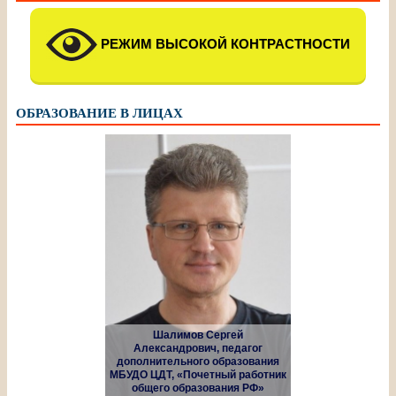
РЕЖИМ ВЫСОКОЙ КОНТРАСТНОСТИ
ОБРАЗОВАНИЕ В ЛИЦАХ
Шалимов Сергей
Александрович, педагог
дополнительного образования
МБУДО ЦДТ, «Почетный работник
общего образования РФ»