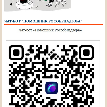
ЧАТ-БОТ “ПОМОЩНИК РОСОБРНАДЗОРА”