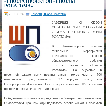
«ШКОЛА ПРОЕКТОВ «ШКОЛЫ
РОСАТОМА»
26.09.2024
Новости
,
Школа Росатома
ЗАВЕРШЕН XI СЕЗОН
ОБРАЗОВАТЕЛЬНОГО СОБЫТИЯ
«ШКОЛА ПРОЕКТОВ «ШКОЛЫ
РОСАТОМА»
В Железногорске прошли
финальные мероприятия
одиннадцатого сезона
образовательного события
«Школа проектов «Школы
Росатома». На обучение в
проектной школе были поданы заявки более чем от 700
школьников, представляющих 27 городов присутствия
Госкорпорации «Росатом». По итогам рейтингования 122 участника
прошли в финал, 9 из них – лесничане.
Победителей и призёров определили по 5 возрастным категориям.
Обладателем Гран-при одиннадцатого сезона «Школы проектов